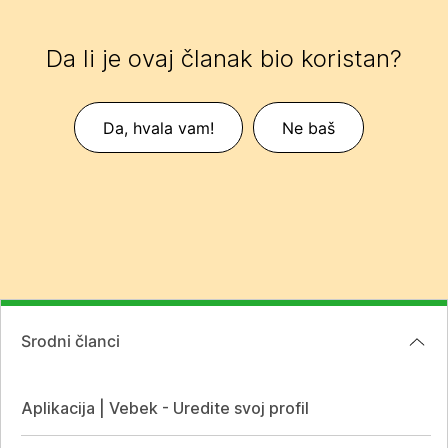
Da li je ovaj članak bio koristan?
Da, hvala vam!
Ne baš
Srodni članci
Aplikacija | Vebek - Uredite svoj profil