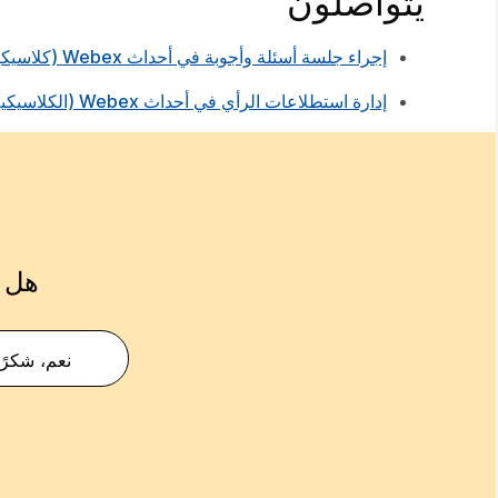
يتواصلون
إجراء جلسة أسئلة وأجوبة في أحداث Webex (كلاسيكية)
إدارة استطلاعات الرأي في أحداث Webex (الكلاسيكية)
هل ك
نعم، شكرًا