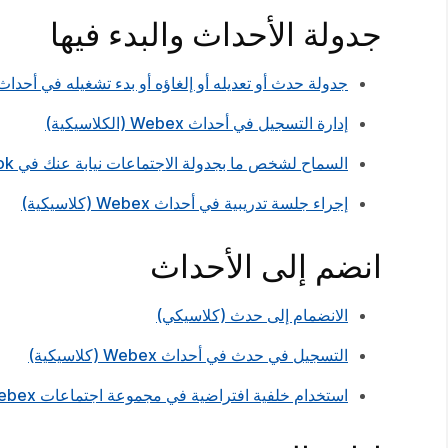
جدولة الأحداث والبدء فيها
جدولة حدث أو تعديله أو إلغاؤه أو بدء تشغيله في أحداث Webex (كلاسيكية
إدارة التسجيل في أحداث Webex (الكلاسيكية)
السماح لشخص ما بجدولة الاجتماعات نيابة عنك في Microsoft Outlook
إجراء جلسة تدريبية في أحداث Webex (كلاسيكية)
انضم إلى الأحداث
الانضمام إلى حدث (كلاسيكي)
التسجيل في حدث في أحداث Webex (كلاسيكية)
استخدام خلفية افتراضية في مجموعة اجتماعات Webex