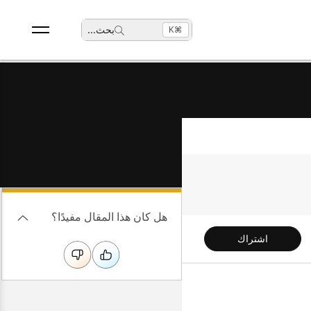
بحث
...
⌘K
هل كان هذا المقال مفيدًا؟
اشتراك