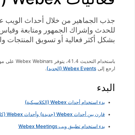
جذب الجماهير من خلال أحداث الويب عال
للحدث وإشراك الجمهور ومتابعة وقياس
بشكل أكثر فعالية أو تسويق المنتجات و
ارجع إلى
Webex Events (الجديد)
.
البدء
بدء استخدام أحداث Webex (الكلاسيكية)
قارن بين أحداث Webex (جديدة) وأحداث Webex (كلاسيكية)
بدء استخدام تطبيق ويب Webex Meetings