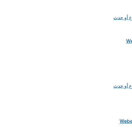
اع أو حدث
اع أو حدث