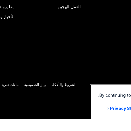
العمل الهجين
مطورو Webex
الأخبار و
الشروط والأحكام
بيان الخصوصية
ملفات تعريف ا
By continuing t
Privacy 