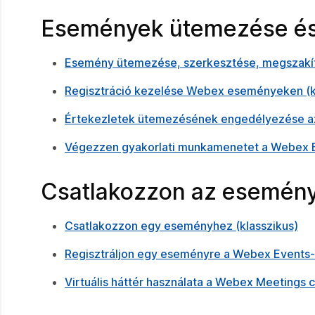
Események ütemezése és 
Esemény ütemezése, szerkesztése, megszakít
Regisztráció kezelése Webex eseményeken (k
Értekezletek ütemezésének engedélyezése az
Végezzen gyakorlati munkamenetet a Webex Ev
Csatlakozzon az esemén
Csatlakozzon egy eseményhez (klasszikus)
Regisztráljon egy eseményre a Webex Events-
Virtuális háttér használata a Webex Meetings