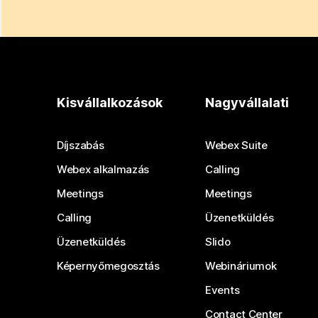
Kisvállalkozások
Nagyvállalati
Díjszabás
Webex Suite
Webex alkalmazás
Calling
Meetings
Meetings
Calling
Üzenetküldés
Üzenetküldés
Slido
Képernyőmegosztás
Webináriumok
Events
Contact Center