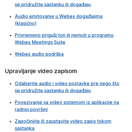
se pridružite sastanku ili događaju
Audio emitovanje u Webex događajima
(klasično)
Privremeno priguši ton ili nemuti u programu
Webex Meetings Suite
Webex audio podrška
Upravljanje video zapisom
Odaberite audio i video postavke pre nego što
se pridružite sastanku ili događaju
Povezivanje sa video sistemom iz aplikacije na
radnoj površini
Započinjite ili zaustavite video zapis tokom
sastanka