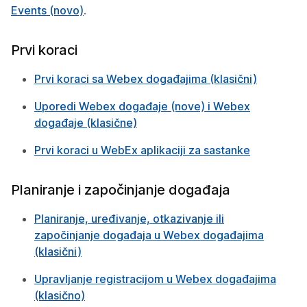
Events (novo)
.
Prvi koraci
Prvi koraci sa Webex događajima (klasični)
Uporedi Webex događaje (nove) i Webex
događaje (klasične)
Prvi koraci u WebEx aplikaciji za sastanke
Planiranje i započinjanje događaja
Planiranje, uređivanje, otkazivanje ili
započinjanje događaja u Webex događajima
(klasični)
Upravljanje registracijom u Webex događajima
(klasično)