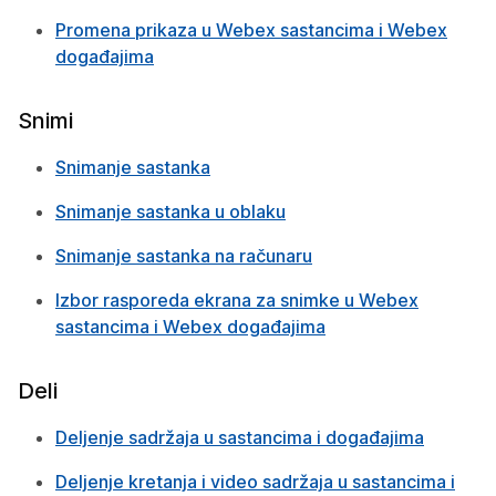
Promena prikaza u Webex sastancima i Webex
događajima
Snimi
Snimanje sastanka
Snimanje sastanka u oblaku
Snimanje sastanka na računaru
Izbor rasporeda ekrana za snimke u Webex
sastancima i Webex događajima
Deli
Deljenje sadržaja u sastancima i događajima
Deljenje kretanja i video sadržaja u sastancima i