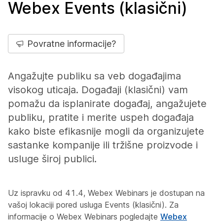
Webex Events (klasični)
Povratne informacije?
Angažujte publiku sa veb događajima
visokog uticaja. Događaji (klasični) vam
pomažu da isplanirate događaj, angažujete
publiku, pratite i merite uspeh događaja
kako biste efikasnije mogli da organizujete
sastanke kompanije ili tržišne proizvode i
usluge široj publici.
Uz ispravku od 41.4, Webex Webinars je dostupan na
vašoj lokaciji pored usluga Events (klasični). Za
informacije o Webex Webinars pogledajte
Webex