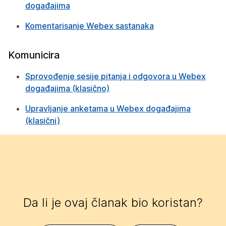
događajima
Komentarisanje Webex sastanaka
Komunicira
Sprovođenje sesije pitanja i odgovora u Webex
događajima (klasično)
Upravljanje anketama u Webex događajima
(klasični)
Da li je ovaj članak bio koristan?