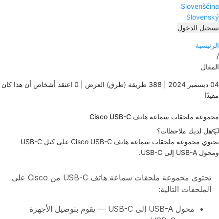
Slovenščina
Slovenský
تسجيل الدخول
الرئيسية
/
المقال
04 ديسمبر 2024 |
388 طريقة (طرق) العرض |
0 اعتقد أشخاص أن هذا كان
مفيدًا
مجموعة ملحقات سماعة هاتف Cisco USB-C
هل لديك ملاحظات؟
تحتوي مجموعة ملحقات سماعة هاتف Cisco USB-C على كبل USB-C
ومحول USB-A إلى USB-C.
تحتوي مجموعة ملحقات سماعة هاتف USB-C من Cisco على
الملحقات التالية:
محول USB-A إلى USB-C — يقوم بتوصيل الأجهزة