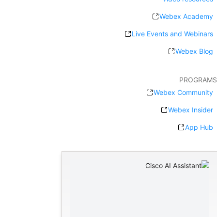
Webex Academy
Live Events and Webinars
Webex Blog
PROGRAMS
Webex Community
Webex Insider
App Hub