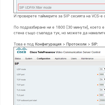
И проверете таймерите за SIP сесията на VCS-e 
По подразбиране ни е 1800 [30 минути], което е
стена също съвпада тук, но можете да намалите
Това е под
Конфигурация
>
Протоколи
>
SIP
: