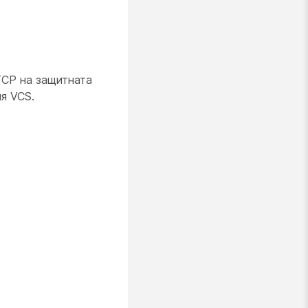
TCP на защитната
я VCS.