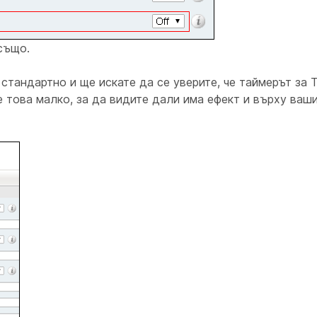
също.
 стандартно и ще искате да се уверите, че таймерът за 
 това малко, за да видите дали има ефект и върху ваши