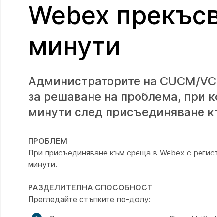
Webex прекъсв
минути
Администраторите на CUCM/VCS 
за решаване на проблема, при к
минути след присъединяване к
ПРОБЛЕМ
При присъединяване към среща в Webex с регис
минути.
РАЗДЕЛИТЕЛНА СПОСОБНОСТ
Прегледайте стъпките по-долу: