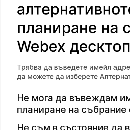
алтернативнот
планиране на 
Webex дескто
Трябва да въведете имейл адрес
да можете да изберете Алтернат
Не мога да въвеждам им
планиране на събрание 
Не съм в състояние да в