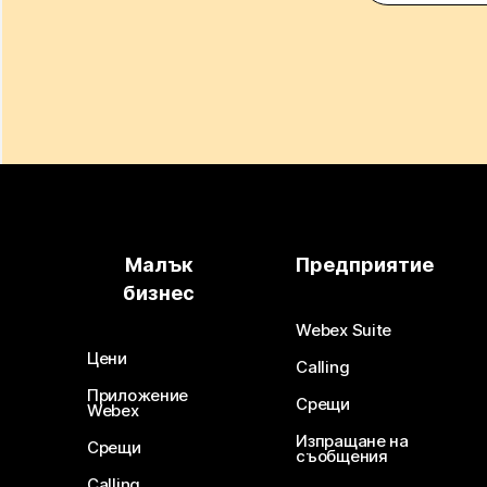
Малък
Предприятие
бизнес
Webex Suite
Цени
Calling
Приложение
Срещи
Webex
Изпращане на
Срещи
съобщения
Calling