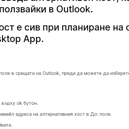
ползвайки в Outlook.
ост е сив при планиране на
ktop App.
поле в срещата на Outlook, преди да можете да изберет
 върху ok
бутон.
 имейл адреса на алтернативния хост в
До:
поле.
йките.