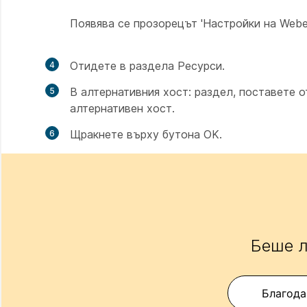
Появява се прозорецът 'Настройки на Webe
Отидете в
раздела Ресурси.
В
алтернативния хост:
раздел, поставете о
алтернативен хост.
Щракнете върху
бутона OK.
Беше л
Благода