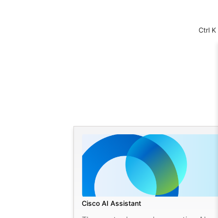
Ctrl K
Cisco AI Assistant