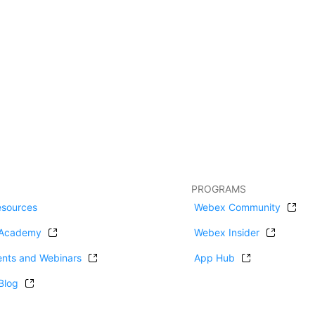
PROGRAMS
esources
Webex Community
Academy
Webex Insider
ents and Webinars
App Hub
Blog