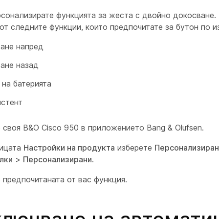
сонализирате функцията за жеста с двойно докосване
от следните функции, които предпочитате за бутон по и
ане напред
ане назад
 на батерията
истент
 своя B&O Cisco 950 в приложението Bang & Olufsen.
ницата
Настройки на продукта
изберете
Персонализиран
лки
>
Персонализирани
.
 предпочитаната от вас функция.