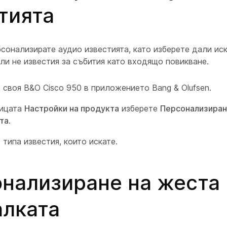
тията
сонализирате аудио известията, като изберете дали иск
или не известия за събития като входящо повикване.
 своя B&O Cisco 950 в приложението Bang & Olufsen.
ницата
Настройки на продукта
изберете
Персонализиран
та
.
 типа известия, които искате.
нализиране на жеста 
лката