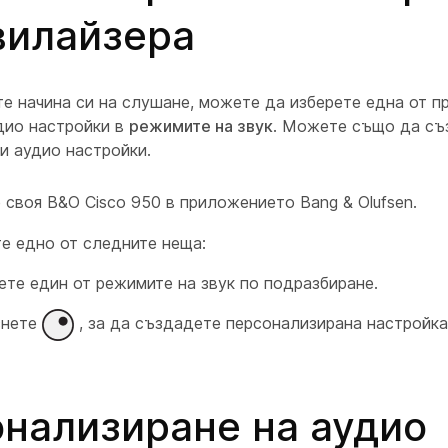
вилайзера
те начина си на слушане, можете да изберете една от 
дио настройки в
режимите на звук
. Можете също да съ
и аудио настройки.
 своя B&O Cisco 950 в приложението Bang & Olufsen.
е едно от следните неща:
ете един от режимите на звук по подразбиране.
снете
, за да създадете персонализирана настройка
нализиране на аудио