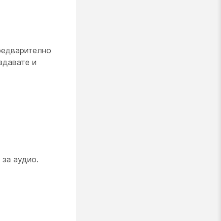
предварително
здавате и
 за аудио.