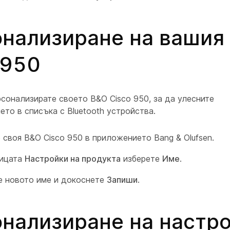
нализиране на вашия
 950
сонализирате своето B&O Cisco 950, за да улесните
то в списъка с Bluetooth устройства.
 своя B&O Cisco 950 в приложението Bang & Olufsen.
ницата
Настройки на продукта
изберете
Име
.
 новото име и докоснете
Запиши
.
нализиране на настр