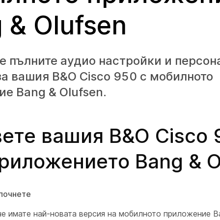
 & Olufsen
е пълните аудио настройки и персон
а вашия B&O Cisco 950 с мобилното
е Bang & Olufsen.
ете вашия B&O Cisco 
риложението Bang & O
почнете
 че имате най-новата версия на мобилното приложение Ba