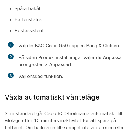
Spåra bakåt
Batteristatus
Röstassistent
1
Välj din B&O Cisco 950 i appen Bang & Olufsen.
2
På sidan
Produktinställningar
väljer du
Anpassa
örongester
>
Anpassad
.
3
Välj önskad funktion.
Växla automatiskt vänteläge
Som standard går Cisco 950-hörlurarna automatiskt till
viloläge efter 15 minuters inaktivitet för att spara på
batteriet. Om hörlurarna till exempel inte är i öronen eller