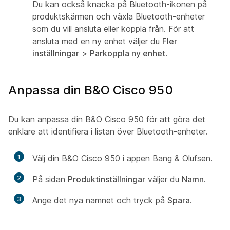
Du kan också knacka på Bluetooth-ikonen på
produktskärmen och växla Bluetooth-enheter
som du vill ansluta eller koppla från. För att
ansluta med en ny enhet väljer du
Fler
inställningar
>
Parkoppla ny enhet
.
Anpassa din B&O Cisco 950
Du kan anpassa din B&O Cisco 950 för att göra det
enklare att identifiera i listan över Bluetooth-enheter.
1
Välj din B&O Cisco 950 i appen Bang & Olufsen.
2
På sidan
Produktinställningar
väljer du
Namn
.
3
Ange det nya namnet och tryck på
Spara
.