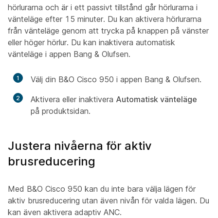
hörlurarna och är i ett passivt tillstånd går hörlurarna i
vänteläge efter 15 minuter. Du kan aktivera hörlurarna
från vänteläge genom att trycka på knappen på vänster
eller höger hörlur. Du kan inaktivera automatisk
vänteläge i appen Bang & Olufsen.
1
Välj din B&O Cisco 950 i appen Bang & Olufsen.
2
Aktivera eller inaktivera
Automatisk vänteläge
på produktsidan.
Justera nivåerna för aktiv
brusreducering
Med B&O Cisco 950 kan du inte bara välja lägen för
aktiv brusreducering utan även nivån för valda lägen. Du
kan även aktivera adaptiv ANC.