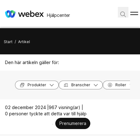
Hjälpcenter
Start
/
Artikel
Den här artikeln gäller för:
Produkter
Branscher
Roller
02 december 2024 |
967 visning(ar) |
0 personer tyckte att detta var till hjälp
Prenumerera