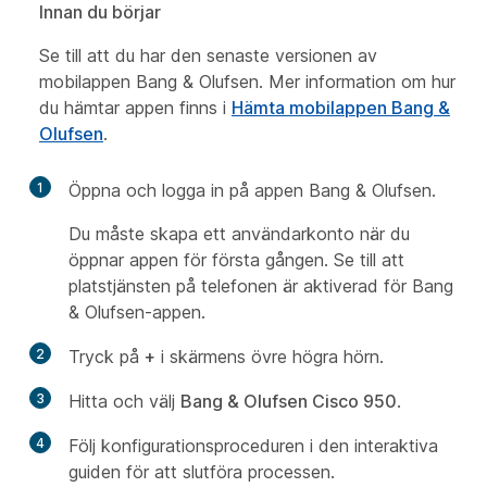
Innan du börjar
Se till att du har den senaste versionen av
mobilappen Bang & Olufsen. Mer information om hur
du hämtar appen finns i
Hämta mobilappen Bang &
Olufsen
.
1
Öppna och logga in på appen Bang & Olufsen.
Du måste skapa ett användarkonto när du
öppnar appen för första gången. Se till att
platstjänsten på telefonen är aktiverad för Bang
& Olufsen-appen.
2
Tryck på
+
i skärmens övre högra hörn.
3
Hitta och välj
Bang & Olufsen Cisco 950
.
4
Följ konfigurationsproceduren i den interaktiva
guiden för att slutföra processen.