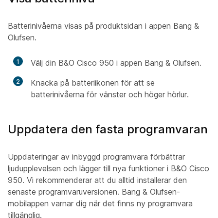
Batterinivåerna visas på produktsidan i appen Bang &
Olufsen.
1
Välj din B&O Cisco 950 i appen Bang & Olufsen.
2
Knacka på batteriikonen för att se
batterinivåerna för vänster och höger hörlur.
Uppdatera den fasta programvaran
Uppdateringar av inbyggd programvara förbättrar
ljudupplevelsen och lägger till nya funktioner i B&O Cisco
950. Vi rekommenderar att du alltid installerar den
senaste programvaruversionen. Bang & Olufsen-
mobilappen varnar dig när det finns ny programvara
tillgänglig.