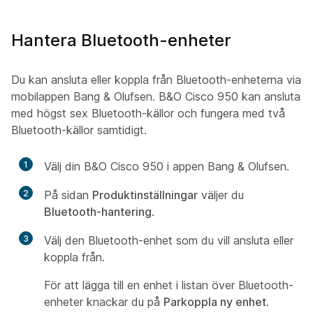
Hantera Bluetooth-enheter
Du kan ansluta eller koppla från Bluetooth-enheterna via
mobilappen Bang & Olufsen. B&O Cisco 950 kan ansluta
med högst sex Bluetooth-källor och fungera med två
Bluetooth-källor samtidigt.
1
Välj din B&O Cisco 950 i appen Bang & Olufsen.
2
På sidan
Produktinställningar
väljer du
Bluetooth-hantering
.
3
Välj den Bluetooth-enhet som du vill ansluta eller
koppla från.
För att lägga till en enhet i listan över Bluetooth-
enheter knackar du på
Parkoppla ny enhet
.