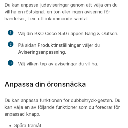
Du kan anpassa ljudaviseringar genom att välja om du
vill ha en röstsignal, en ton eller ingen avisering för
händelser, t.ex. ett inkommande samtal.
1
Välj din B&O Cisco 950 i appen Bang & Olufsen.
2
På sidan
Produktinställningar
väljer du
Aviseringsanpassning
.
3
Välj vilken typ av aviseringar du vill ha.
Anpassa din öronsnäcka
Du kan anpassa funktionen för dubbeltryck-gesten. Du
kan välja en av följande funktioner som du föredrar för
anpassad knapp.
Spåra framåt