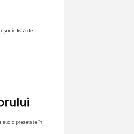
ușor în lista de
orului
e audio presetate în