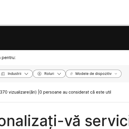
ă pentru:
Industrii
Roluri
Modele de dispozitiv
370 vizualizare(ări) |
0 persoane au considerat că este util
onalizați-vă servic