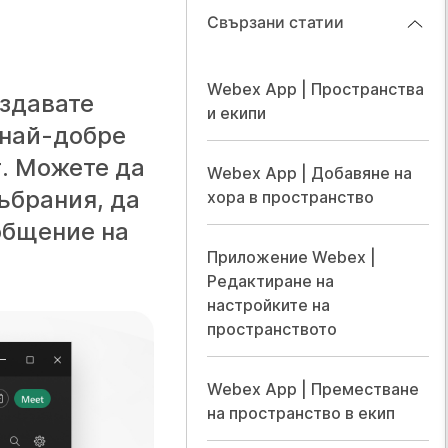
Свързани статии
Webex App | Пространства
ъздавате
и екипи
 най-добре
т. Можете да
Webex App | Добавяне на
ъбрания, да
хора в пространство
общение на
Приложение Webex |
Редактиране на
настройките на
пространството
Webex App | Преместване
на пространство в екип