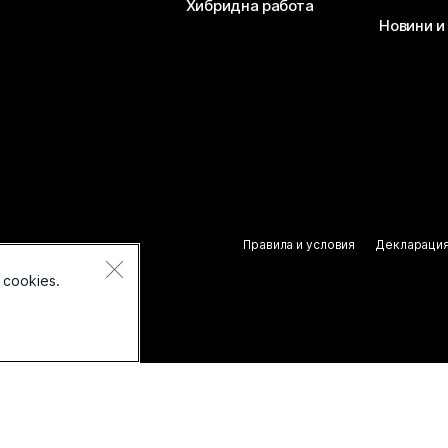
Хибридна работа
Новини и
Правила и условия
Декларация
 cookies.