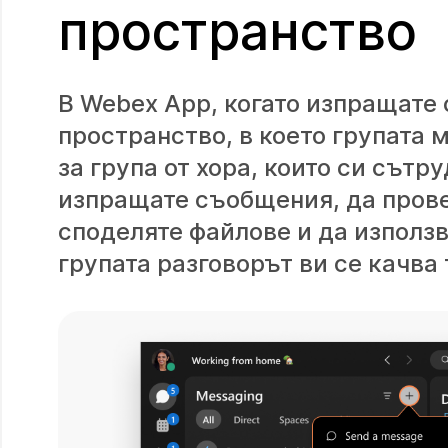
пространство
В Webex App, когато изпращате 
пространство, в което групата 
за група от хора, които си сът
изпращате съобщения, да прове
споделяте файлове и да използ
групата разговорът ви се качва 