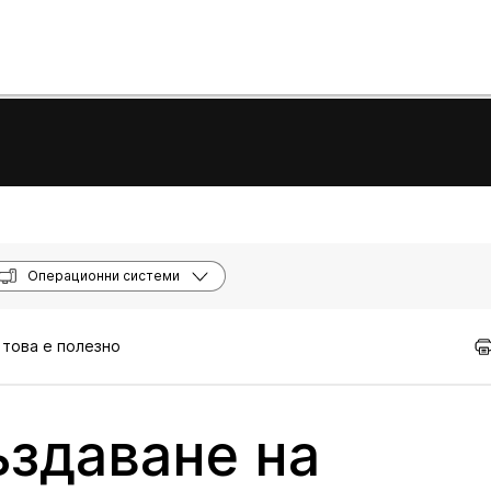
Операционни системи
 това е полезно
ъздаване на