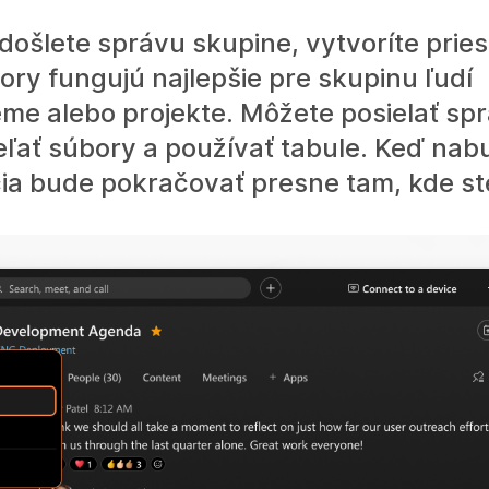
došlete správu skupine, vytvoríte pries
ory fungujú najlepšie pre skupinu ľudí
me alebo projekte. Môžete posielať spr
ieľať súbory a používať tabule. Keď na
a bude pokračovať presne tam, kde ste 