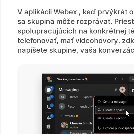
V aplikácii Webex , keď prvýkrát o
sa skupina môže rozprávať. Priest
spolupracujúcich na konkrétnej té
telefonovať, mať videohovory, zd
napíšete skupine, vaša konverzáci