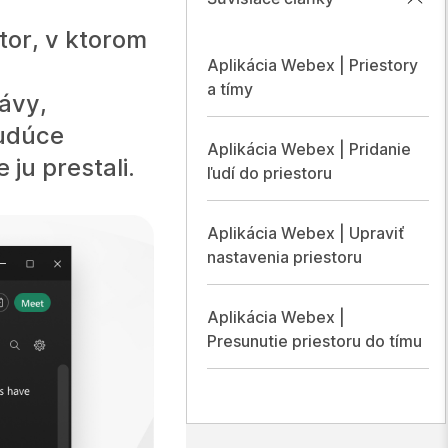
tor, v ktorom
Aplikácia Webex | Priestory
a tímy
ávy,
budúce
Aplikácia Webex | Pridanie
ju prestali.
ľudí do priestoru
Aplikácia Webex | Upraviť
nastavenia priestoru
Aplikácia Webex |
Presunutie priestoru do tímu