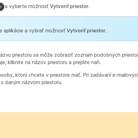
a vyberte možnosť
Vytvoriť priestor
.
e aplikácie a vybrať možnosť
Vytvoriť priestor
.
 názvu priestoru sa môže zobraziť zoznam podobných priesto
, kliknite na názov priestoru a prejdite naň.
soby, ktorú chcete v priestore mať. Pri zadávaní e-mailovýc
 s daným názvom priestoru.