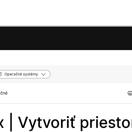
Operačné systémy
očné
 | Vytvoriť priesto