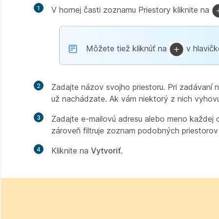
1
V hornej časti zoznamu Priestory kliknite na
Môžete tiež kliknúť na
v hlavičk
2
Zadajte názov svojho priestoru. Pri zadávaní
už nachádzate. Ak vám niektorý z nich vyhovuje
3
Zadajte e-mailovú adresu alebo meno každej o
zároveň filtruje zoznam podobných priestorov
4
Kliknite na
Vytvoriť
.