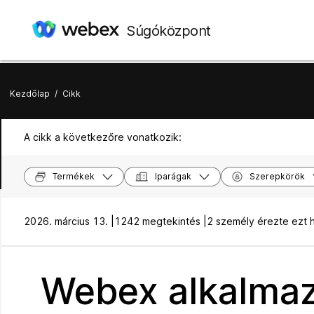
Súgóközpont
Kezdőlap
/
Cikk
A cikk a következőre vonatkozik:
Termékek
Iparágak
Szerepkörök
2026. március 13. |
1242 megtekintés |
2 személy érezte ezt
Webex alkalmaz