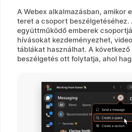
A Webex alkalmazásban, amikor el
teret a csoport beszélgetéséhez.
együttműködő emberek csoportjá
hívásokat kezdeményezhet, videoé
táblákat használhat. A következő
beszélgetés ott folytatja, ahol hag