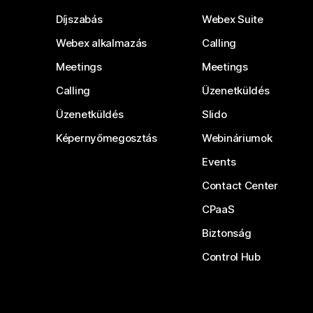
Díjszabás
Webex Suite
Webex alkalmazás
Calling
Meetings
Meetings
Calling
Üzenetküldés
Üzenetküldés
Slido
Képernyőmegosztás
Webináriumok
Events
Contact Center
CPaaS
Biztonság
Control Hub