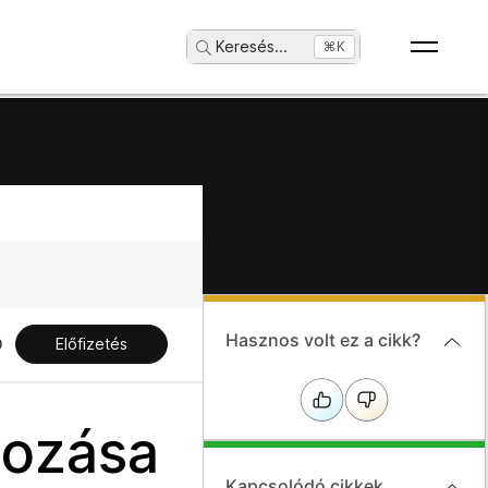
Keresés
...
⌘K
Hasznos volt ez a cikk?
Előfizetés
hozása
Kapcsolódó cikkek