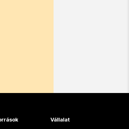
orrások
Vállalat