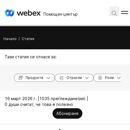
Помощен център
Начало
/
Статия
Тази статия се отнася за:
Продукти
Отрасли
Роли
16 март 2026 г. |
1035 преглеждане(ия) |
0 души считат, че това е полезно
Абониране