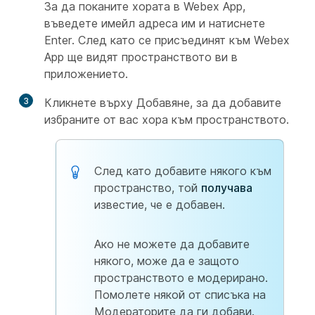
За да поканите хората в Webex App,
въведете имейл адреса им и натиснете
Enter. След като се присъединят към Webex
App ще видят пространството ви в
приложението.
3
Кликнете върху
Добавяне, за да добавите
избраните от вас хора към пространството.
След като добавите някого към
пространство, той
получава
известие, че е добавен.
Ако не можете да добавите
някого, може да е защото
пространството е модерирано.
Помолете някой от списъка на
Модераторите да ги добави.