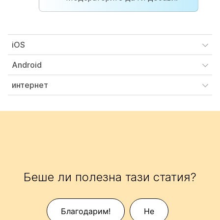
iOS
Android
интернет
Беше ли полезна тази статия?
Благодарим!
Не