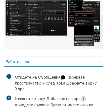
Работен плот
1
Отидете на
Съобщения
, изберете
пространство и след това щракнете върху
Хора
.
2
Кликнете върху
Добавяне на хора
,
въведете първите букви от името им или