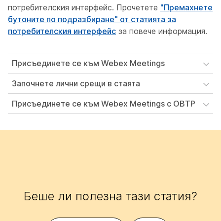
потребителския интерфейс. Прочетете
"Премахнете
бутоните по подразбиране" от статията за
потребителския интерфейс
за повече информация.
Присъединете се към Webex Meetings
Започнете лични срещи в стаята
Присъединете се към Webex Meetings с OBTP
Беше ли полезна тази статия?