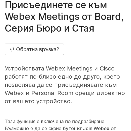
Присъединете се към
Webex Meetings от Board,
Серия Бюро и Стая
Обратна връзка?
Устройствата Webex Meetings и Cisco
работят по-близо едно до друго, което
позволява да се присъединявате към
Webex и Personal Room срещи директно
от вашето устройство.
Тази функция е
включена
по подразбиране.
Възможно е да се скрие
бутонът Join Webex
от