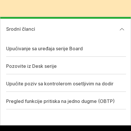
Srodni članci
Upućivanje sa uređaja serije Board
Pozovite iz Desk serije
Upućite poziv sa kontrolerom osetljivim na dodir
Pregled funkcije pritiska na jedno dugme (OBTP)