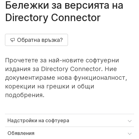
Бележки за версията на
Directory Connector
Обратна връзка?
Прочетете за най-новите софтуерни
издания за Directory Connector. Ние
документираме нова функционалност,
корекции на грешки и общи
подобрения.
Надстройки на софтуера
Обявления