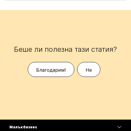
Беше ли полезна тази статия?
Благодарим!
Не
Малък бизнес