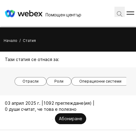
Помощен център
Начало
/
Статия
Тази статия се отнася за:
Отрасли
Роли
Операционни системи
03 април 2025 г. |
1092 преглеждане(ия) |
0 души считат, че това е полезно
Абониране