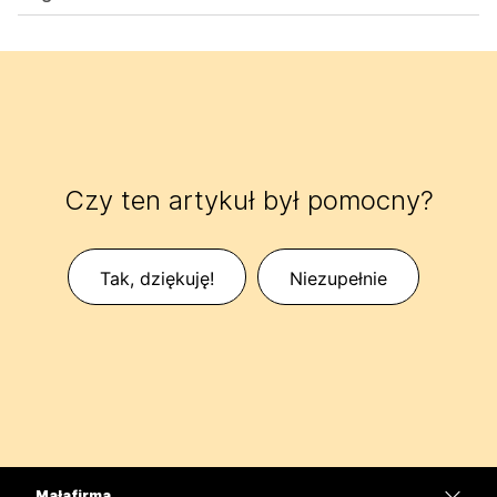
Czy ten artykuł był pomocny?
Tak, dziękuję!
Niezupełnie
Mała firma