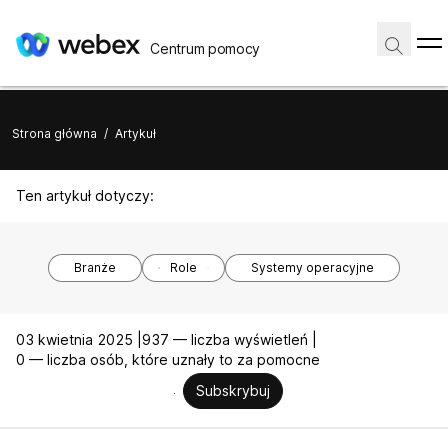
Centrum pomocy
Strona główna
/
Artykuł
Ten artykuł dotyczy:
Branże
Role
Systemy operacyjne
03 kwietnia 2025 |
937 — liczba wyświetleń |
0 — liczba osób, które uznały to za pomocne
Subskrybuj