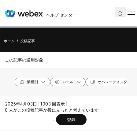
ヘルプ センター
ホーム
/
投稿記事
この記事の適用対象:
業種別
ロール
オペレーティング シス
2025年4月03日 |
1903 回表示 |
0 人がこの投稿記事が役に立ったと考えています
登録