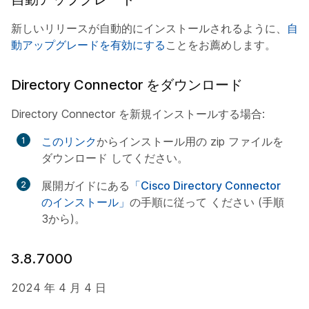
新しいリリースが自動的にインストールされるように、
自
動アップグレードを有効にする
ことをお薦めします。
Directory Connector をダウンロード
Directory Connector を新規インストールする場合:
このリンク
からインストール用の zip ファイルを
ダウンロード してください。
展開ガイドにある
「Cisco Directory Connector
のインストール」
の手順に従って ください (手順
3から)。
3.8.7000
2024 年 4 月 4 日