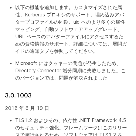
以下の機能を追加します。カスタマイズされた属
性、Kerberos プロキシのサポート、埋め込みアバ
タープロファイルの同期、uid へのより多くの属性
マッピング、自動ソフトウェアアップグレード、
URL ベースのアバターファイルにアクセスするた
めの資格情報のサポート。詳細については、展開ガ
イドの通知タブを参照してください。
Microsoft にはクッキーの問題が発生したため、
Directory Connector 増分同期に失敗しました。こ
のバージョンでは、問題が解決されました。
3.0.1003
2018 年 6 月 19 日
TLS1.2 およびその、依存性 .NET Framework 4.5
のセキュリティ強化。フレームワークはこのリリー
スで施行されるため、ソフトウェアは TLS1.2 を