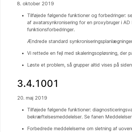
8. oktober 2019
Tilføjede følgende funktioner og forbedringer: se
af avatarsynkronisering for en proxybruger i AD L
funktionsforbedringer.
Ændrede standard synkroniseringsplanlægningen tr
Vi rettede en fejl med skaleringsopløsning, der 
Løste et problem, så grupper altid vises på siden 
3.4.1001
20. maj 2019
Tilføjede følgende funktioner: diagnosticeringsv
bekræftelsesmeddelelser. Se fanen Meddelelser og
Forbedrede meddelelserne om sletning af uove