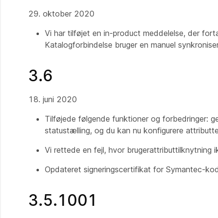
29. oktober 2020
Vi har tilføjet en in-product meddelelse, der fortæ
Katalogforbindelse bruger en manuel synkroniseri
3.6
18. juni 2020
Tilføjede følgende funktioner og forbedringer: ge
statustælling, og du kan nu konfigurere attributt
Vi rettede en fejl, hvor brugerattributtilknytning
Opdateret signeringscertifikat for Symantec-ko
3.5.1001