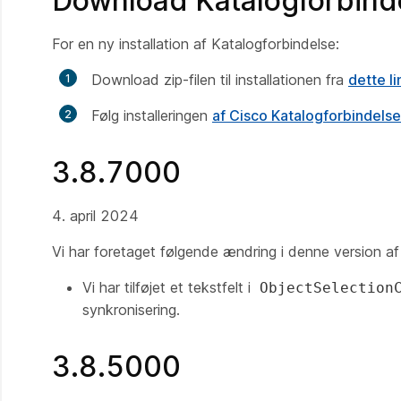
Download Katalogforbind
For en ny installation af Katalogforbindelse:
Download zip-filen til installationen fra
dette li
Følg installeringen
af Cisco Katalogforbindelse
3.8.7000
4. april 2024
Vi har foretaget følgende ændring i denne version a
Vi har tilføjet et tekstfelt i
ObjectSelection
synkronisering.
3.8.5000