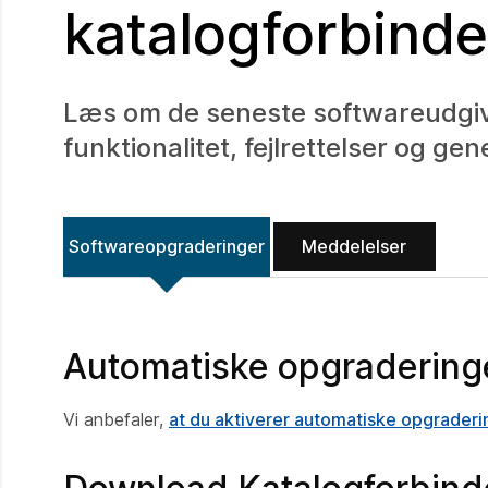
katalogforbinde
Læs om de seneste softwareudgive
funktionalitet, fejlrettelser og gen
Softwareopgraderinger
Meddelelser
Automatiske opgradering
Vi anbefaler,
at du aktiverer automatiske opgraderi