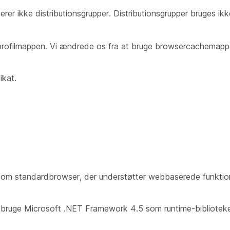
er ikke distributionsgrupper. Distributionsgrupper bruges ikk
rofilmappen. Vi ændrede os fra at bruge browsercachemapp
ikat.
som standardbrowser, der understøtter webbaserede funkti
t bruge Microsoft .NET Framework 4.5 som runtime-biblioteke