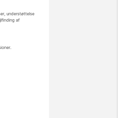
ser, understøttelse
lfinding af
ioner.