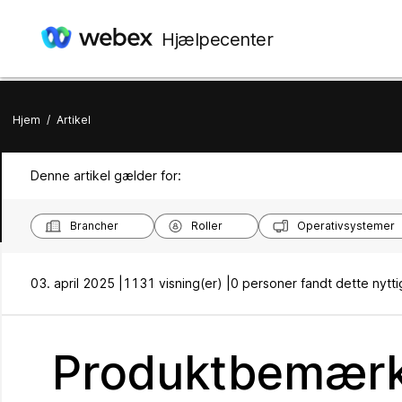
Hjælpecenter
Hjem
/
Artikel
Denne artikel gælder for:
Brancher
Roller
Operativsystemer
03. april 2025 |
1131 visning(er) |
0 personer fandt dette nytti
Produktbemærkn