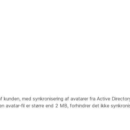
f kunden, med synkronisering af avatarer fra Active Director
n avatar-fil er større end 2 MB, forhindrer det ikke synkronis