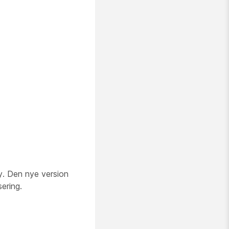
y. Den nye version
ering.