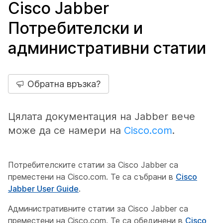
Cisco Jabber
Потребителски и
административни статии
Обратна връзка?
Цялата документация на Jabber вече
може да се намери на
Cisco.com
.
Потребителските статии за Cisco Jabber са
преместени на Cisco.com. Те са събрани в
Cisco
Jabber User Guide
.
Административните статии за Cisco Jabber са
преместени на Cisco.com. Те са обединени в
Cisco