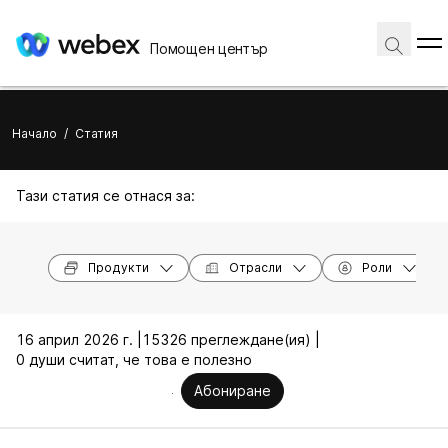
Помощен център
Начало
/
Статия
Тази статия се отнася за:
Продукти
Отрасли
Роли
16 април 2026 г. |
15326 преглеждане(ия) |
0 души считат, че това е полезно
Абониране