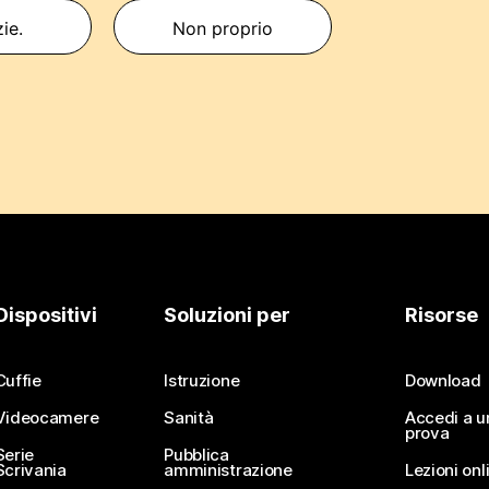
zie.
Non proprio
Dispositivi
Soluzioni per
Risorse
Cuffie
Istruzione
Download
Videocamere
Sanità
Accedi a u
prova
Serie
Pubblica
Scrivania
amministrazione
Lezioni onl