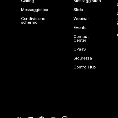
Calling
Messaggistica
Messaggistica
Slido
Condivisione
Webinar
schermo
Events
Contact
Center
CPaaS
Sicurezza
Control Hub