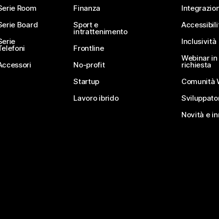
Serie Room
Finanza
Integrazion
Serie Board
Sport e
Accessibili
intrattenimento
Serie
Inclusività
Telefoni
Frontline
Webinar in 
Accessori
No-profit
richiesta
Startup
Comunità 
Lavoro ibrido
Sviluppato
Novità e i