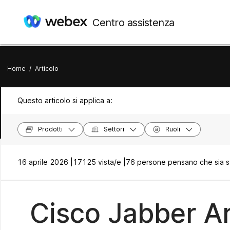
Centro assistenza
Home
/
Articolo
Questo articolo si applica a:
Prodotti
Settori
Ruoli
16 aprile 2026 |
17125 vista/e |
76 persone pensano che sia st
Cisco Jabber Ar