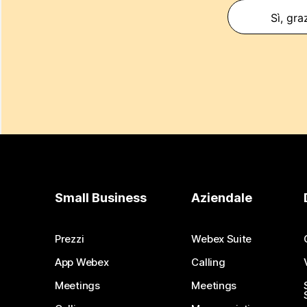
Sì, gra
Small Business
Aziendale
Prezzi
Webex Suite
App Webex
Calling
Meetings
Meetings