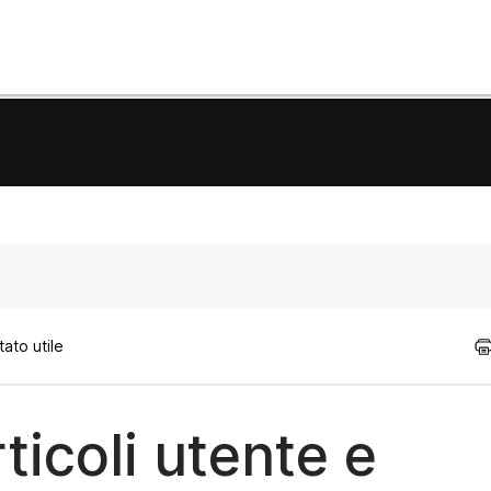
ato utile
ticoli utente e