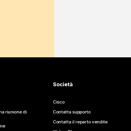
Società
Cisco
na riunione di
Contatta supporto
Contatta il reparto vendite
ine