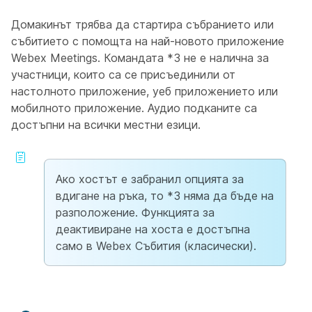
Домакинът трябва да стартира събранието или
събитието с помощта на най-новото
приложение
Webex Meetings.
Командата *3 не е налична за
участници, които са се присъединили от
настолното приложение, уеб приложението или
мобилното приложение. Аудио подканите са
достъпни на всички местни езици.
Ако хостът е забранил опцията за
вдигане на ръка, то *3 няма да бъде на
разположение. Функцията за
деактивиране на хоста е достъпна
само в
Webex Събития (класически)
.