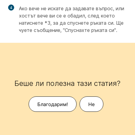
4
Ако вече не искате да задавате въпрос, или
хостът вече ви се е обадил, след което
натиснете *3, за да спуснете ръката си. Ще
чуете съобщение, "Спуснахте ръката си".
Беше ли полезна тази статия?
Благодарим!
Не