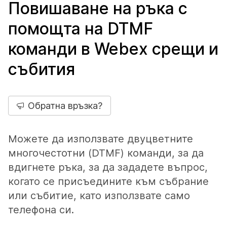
Повишаване на ръка с
помощта на DTMF
команди в Webex срещи и
събития
Обратна връзка?
Можете да използвате двуцветните
многочестотни (DTMF) команди, за да
вдигнете ръка, за да зададете въпрос,
когато се присъедините към събрание
или събитие, като използвате само
телефона си.