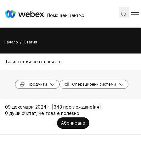
Помощен център
Начало
/
Статия
Тази статия се отнася за:
Продукти
Операционни системи
09 декември 2024 г. |
343 преглеждане(ия) |
0 души считат, че това е полезно
Абониране