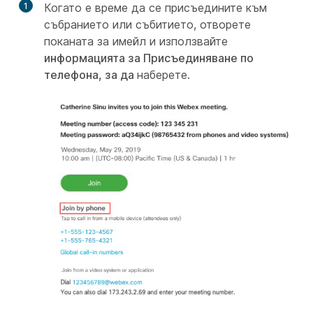
1
Когато е време да се присъедините към
събранието или събитието, отворете
поканата за имейл и използвайте
информацията за Присъединяване по
телефона, за да
наберете.