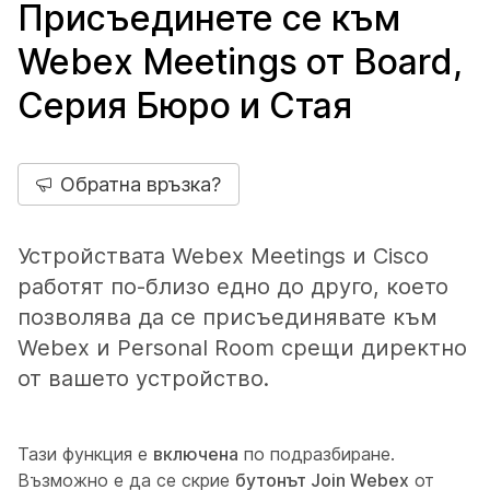
Присъединете се към
Webex Meetings от Board,
Серия Бюро и Стая
Обратна връзка?
Устройствата Webex Meetings и Cisco
работят по-близо едно до друго, което
позволява да се присъединявате към
Webex и Personal Room срещи директно
от вашето устройство.
Тази функция е
включена
по подразбиране.
Възможно е да се скрие
бутонът Join Webex
от