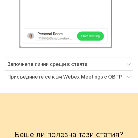
Започнете лични срещи в стаята
Присъединете се към Webex Meetings с OBTP
Беше ли полезна тази статия?