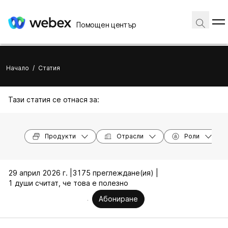
Помощен център
Начало
/
Статия
Тази статия се отнася за:
Продукти
Отрасли
Роли
29 април 2026 г. |
3175 преглеждане(ия) |
1 души считат, че това е полезно
Абониране