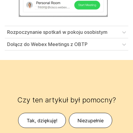
Rozpoczynanie spotkań w pokoju osobistym
Dołącz do Webex Meetings z OBTP
Czy ten artykuł był pomocny?
Tak, dziękuję!
Niezupełnie