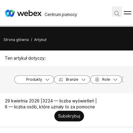
Centrum pomocy
Strona główna
/
Artykuł
Ten artykuł dotyczy:
Produkty
Branże
Role
29 kwietnia 2026 |
3224 — liczba wyświetleń |
6 — liczba osób, które uznały to za pomocne
Subskrybuj