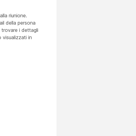
lla riunione.
ail della persona
trovare i dettagli
 visualizzati in