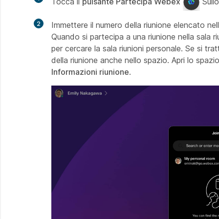
Tocca il
pulsante Partecipa Webex
Sullo
2
Immettere il numero della riunione elencato ne
Quando si partecipa a una riunione nella sala riu
per cercare la sala riunioni personale. Se si t
della riunione anche nello spazio. Apri lo spazio
Informazioni riunione
.