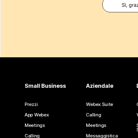
Sì, gra
Small Business
Aziendale
Prezzi
Webex Suite
App Webex
Calling
Meetings
Meetings
Calling
Messaggistica