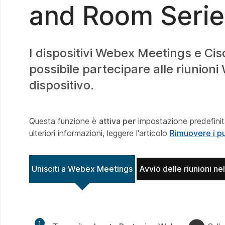
and Room Serie
I dispositivi Webex Meetings e Ci
possibile partecipare alle riunioni
dispositivo.
Questa funzione è
attiva per
impostazione predefinit
ulteriori informazioni, leggere l'articolo
Rimuovere i pul
Unisciti a Webex Meetings
Avvio delle riunioni ne
1