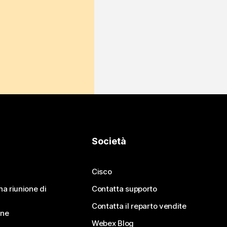
Società
Cisco
na riunione di
Contatta supporto
Contatta il reparto vendite
ine
Webex Blog