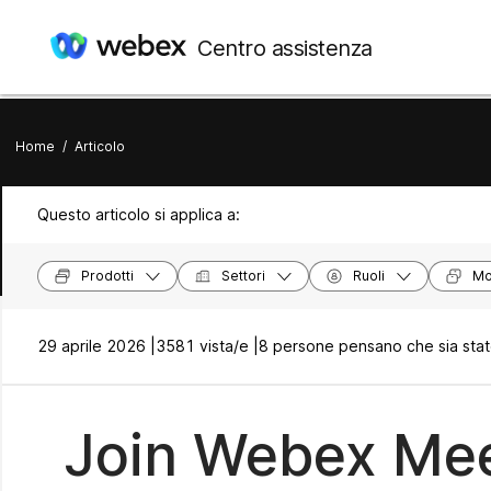
Centro assistenza
Home
/
Articolo
Questo articolo si applica a:
Prodotti
Settori
Ruoli
Mod
29 aprile 2026 |
3581 vista/e |
8 persone pensano che sia stato
Join Webex Mee