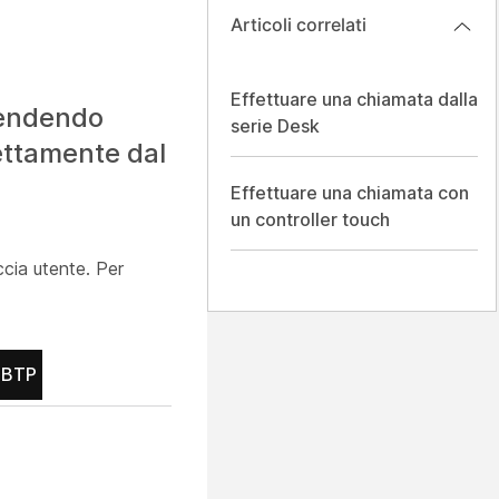
Articoli correlati
Effettuare una chiamata dalla
 rendendo
serie Desk
rettamente dal
Effettuare una chiamata con
un controller touch
ccia utente. Per
OBTP