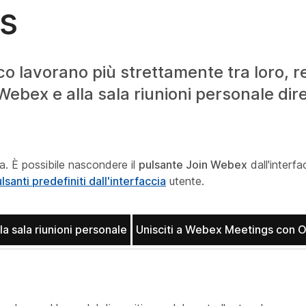
s
sco lavorano più strettamente tra loro,
 Webex e alla sala riunioni personale di
a. È possibile nascondere il
pulsante Join Webex
dall'interfa
santi predefiniti dall'interfaccia
utente.
lla sala riunioni personale
Unisciti a Webex Meetings con 