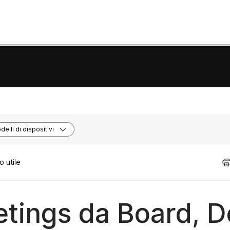
elli di dispositivi
 utile
tings da Board, D