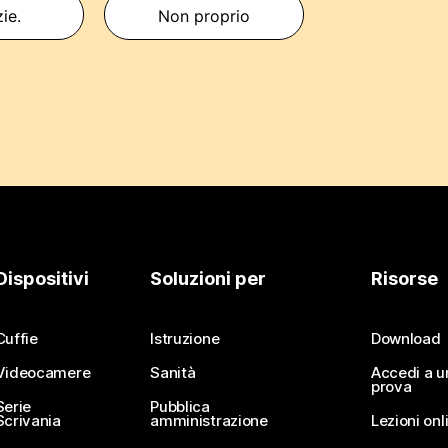
zie.
Non proprio
Dispositivi
Soluzioni per
Risorse
Cuffie
Istruzione
Download
Videocamere
Sanità
Accedi a u
prova
Serie
Pubblica
Scrivania
amministrazione
Lezioni onl