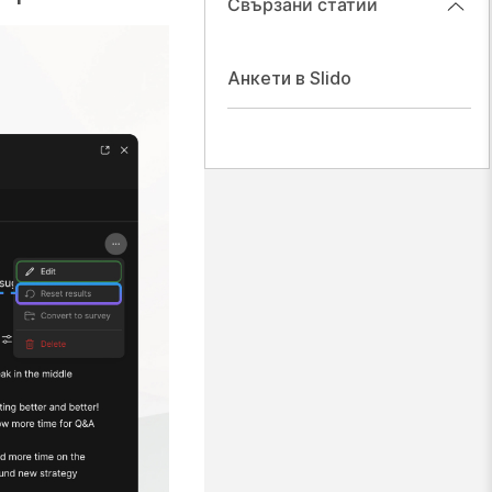
Свързани статии
Анкети в Slido