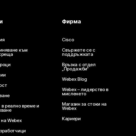
и
Фирма
ия
Cisco
иняване към
Свържете се с
среща
поддръжката
уроци
Връзка с отдел
„Продажби“
ции
Webex Blog
ост
Webex – лидерство в
мисленето
ване
Магазин за стоки на
 в реално време и
Webex
кване
Кариери
 на Webex
зработчици