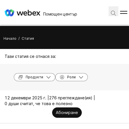
Помощен център
Начало
/
Статия
Тази статия се отнася за:
Продукти
Роли
12 декември 2025 г. |
276 преглеждане(ия) |
0 души считат, че това е полезно
Абониране