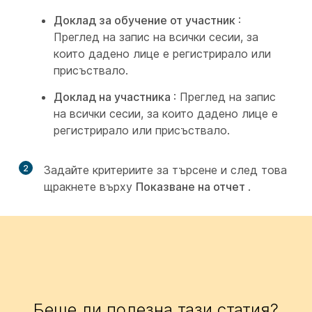
Доклад за обучение от участник
:
Преглед на запис на всички сесии, за
които дадено лице е регистрирало или
присъствало.
Доклад на участника
: Преглед на запис
на всички сесии, за които дадено лице е
регистрирало или присъствало.
2
Задайте критериите за търсене и след това
щракнете върху
Показване на отчет
.
Беше ли полезна тази статия?