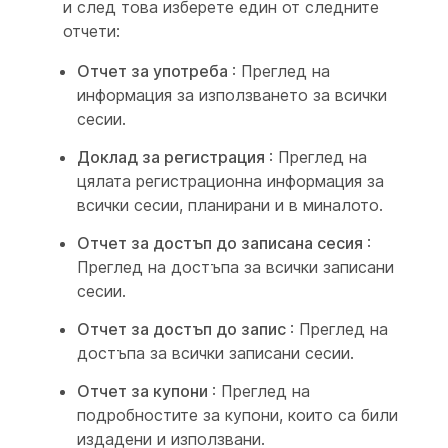
и след това изберете един от следните
отчети:
Отчет за употреба
: Преглед на
информация за използването за всички
сесии.
Доклад за регистрация
: Преглед на
цялата регистрационна информация за
всички сесии, планирани и в миналото.
Отчет за достъп до записана сесия
:
Преглед на достъпа за всички записани
сесии.
Отчет за достъп до запис
: Преглед на
достъпа за всички записани сесии.
Отчет за купони
: Преглед на
подробностите за купони, които са били
издадени и използвани.