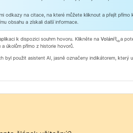
odkazy na citace, na které můžete kliknout a přejít přímo k
mu obsahu a získali další informace.
plikaci k dispozici souhrn hovoru. Klikněte na
Volání
a pot
u a úkolům přímo z historie hovorů.
ch byl použit asistent AI, jasně označeny indikátorem, který 