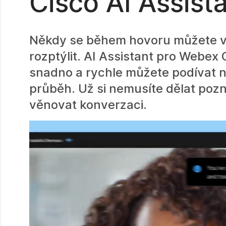
Cisco AI Assist
Někdy se během hovoru můžete v
rozptýlit. AI Assistant pro Webex 
snadno a rychle můžete podívat na
průběh. Už si nemusíte dělat poz
věnovat konverzaci.