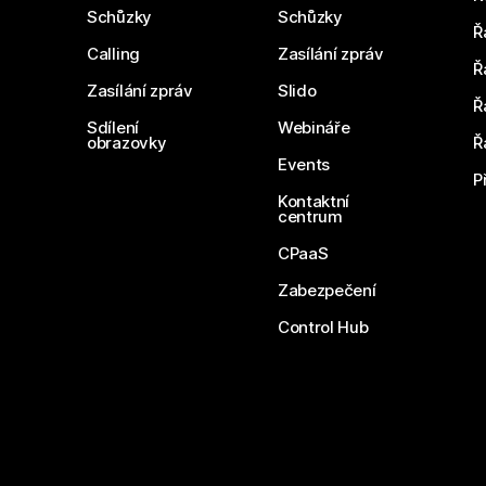
Schůzky
Schůzky
Ř
Calling
Zasílání zpráv
Ř
Zasílání zpráv
Slido
Ř
Sdílení
Webináře
obrazovky
Ř
Events
P
Kontaktní
centrum
CPaaS
Zabezpečení
Control Hub