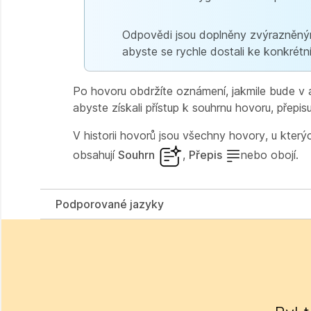
Odpovědi jsou doplněny zvýrazněnými 
abyste se rychle dostali ke konkrétní
Po hovoru obdržíte oznámení, jakmile bude v a
abyste získali přístup k souhrnu hovoru, přepis
V historii hovorů jsou všechny hovory, u který
obsahují
Souhrn
,
Přepis
nebo obojí.
Podporované jazyky