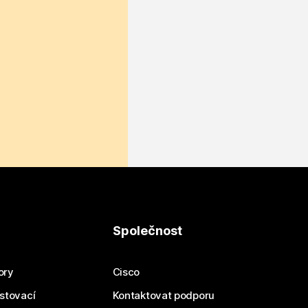
Společnost
ory
Cisco
estovací
Kontaktovat podporu