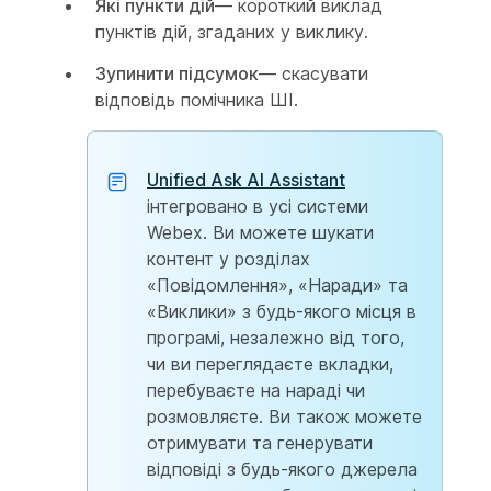
Які пункти дій
— короткий виклад
пунктів дій, згаданих у виклику.
Зупинити підсумок
— скасувати
відповідь помічника ШІ.
Unified Ask AI Assistant
інтегровано в усі системи
Webex. Ви можете шукати
контент у розділах
«Повідомлення», «Наради» та
«Виклики» з будь-якого місця в
програмі, незалежно від того,
чи ви переглядаєте вкладки,
перебуваєте на нараді чи
розмовляєте. Ви також можете
отримувати та генерувати
відповіді з будь-якого джерела