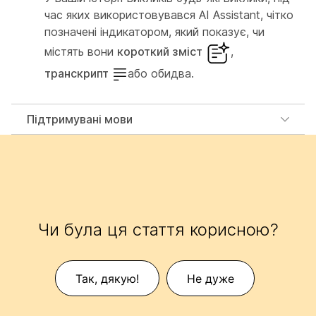
час яких використовувався AI Assistant, чітко
позначені індикатором, який показує, чи
містять вони
короткий зміст
,
транскрипт
або обидва.
Підтримувані мови
Чи була ця стаття корисною?
Так, дякую!
Не дуже