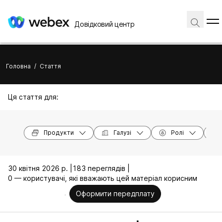
Довідковий центр
Головна
/
Стаття
Ця стаття для:
Продукти
Галузі
Ролі
30 квітня 2026 р. |
183 переглядів |
0 — користувачі, які вважають цей матеріал корисним
Оформити передплату