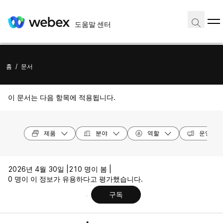
도움말 센터
홈
/
문서
이 문서는 다음 항목에 적용됩니다.
제품
분야
역할
운영 체
2026년 4월 30일 |
210 명이 봄 |
0 명이 이 정보가 유용하다고 평가했습니다.
구독