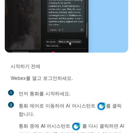
시작하기 전에
Webex를 열고 로그인하세요.
1
먼저 통화를 시작하세요.
2
통화 제어로 이동하여 AI 어시스턴트
를 클릭
합니다.
통화 중에
AI 어시스턴트
를 다시 클릭하면 AI