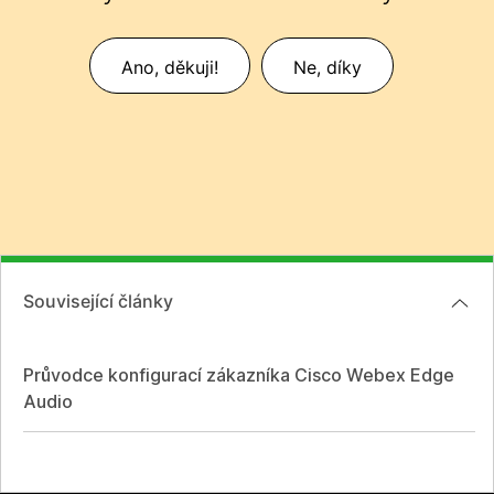
Ano, děkuji!
Ne, díky
Související články
Průvodce konfigurací zákazníka Cisco Webex Edge
Audio