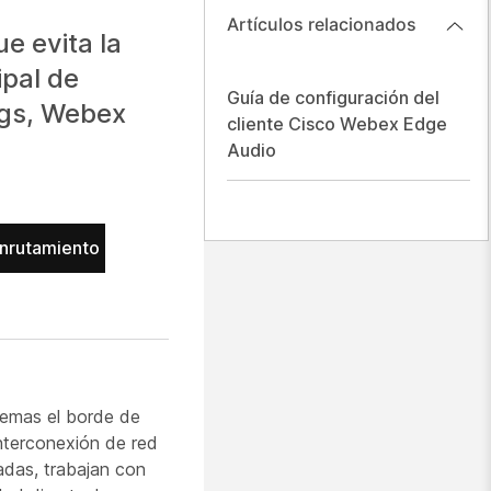
Artículos relacionados
e evita la
ipal de
Guía de configuración del
ngs, Webex
cliente Cisco Webex Edge
Audio
enrutamiento
lemas el borde de
nterconexión de red
madas, trabajan con