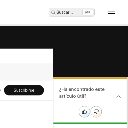
Buscar
...
⌘K
¿Ha encontrado este
Suscribirse
artículo útil?