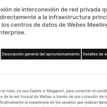
ón de interconexión de red privada qu
directamente a la infraestructura princ
a los centros de datos de Webex Meeti
nterprise.
Descripción general del aprovisionamiento
Detalles de 
 la nube, ya sea Equinix o Megaport, para conectar sin prob
de de la red troncal de Webex a través de una conexión de i
icativamente la experiencia de los usuarios que realizan lla