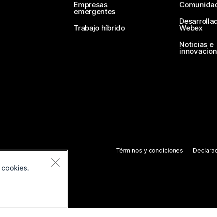
Empresas
Comunida
emergentes
Desarrolla
Trabajo híbrido
Webex
Noticias e
innovacio
Términos y condiciones
Declarac
 cookies.