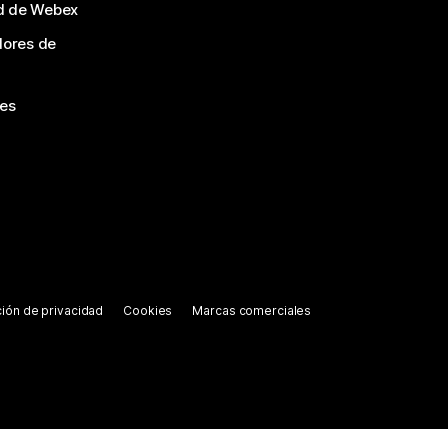
d de Webex
dores de
nes
ión de privacidad
Cookies
Marcas comerciales