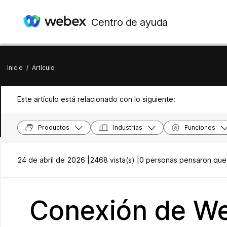
Centro de ayuda
Inicio
/
Artículo
Este artículo está relacionado con lo siguiente:
Productos
Industrias
Funciones
24 de abril de 2026 |
2468 vista(s) |
0 personas pensaron que e
Conexión de W