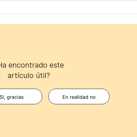
Ha encontrado este
artículo útil?
Sí, gracias
En realidad no