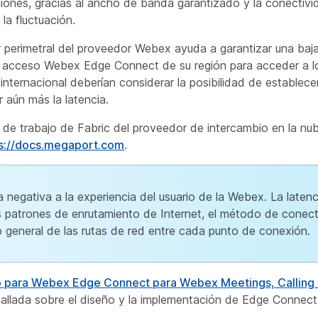
iones, gracias al ancho de banda garantizado y la conectivid
la fluctuación.
or perimetral del proveedor Webex ayuda a garantizar una baj
e acceso Webex Edge Connect de su región para acceder a lo
internacional deberían considerar la posibilidad de establec
 aún más la latencia.
 de trabajo de Fabric del proveedor de intercambio en la nube
s://docs.megaport.com
.
 negativa a la experiencia del usuario de la Webex. La laten
los patrones de enrutamiento de Internet, el método de conec
o general de las rutas de red entre cada punto de conexión.
co para Webex Edge Connect para Webex Meetings, Calling 
tallada sobre el diseño y la implementación de Edge Connect