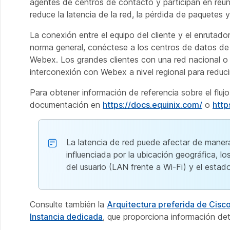
agentes de centros de contacto y participan en reun
reduce la latencia de la red, la pérdida de paquetes y 
La conexión entre el equipo del cliente y el enrutad
norma general, conéctese a los centros de datos d
Webex. Los grandes clientes con una red nacional o 
interconexión con Webex a nivel regional para reducir
Para obtener información de referencia sobre el flujo
documentación en
https://docs.equinix.com/
o
http
La latencia de red puede afectar de manera
influenciada por la ubicación geográfica, 
del usuario (LAN frente a Wi-Fi) y el estad
Consulte también la
Arquitectura preferida de Cis
Instancia dedicada
, que proporciona información de