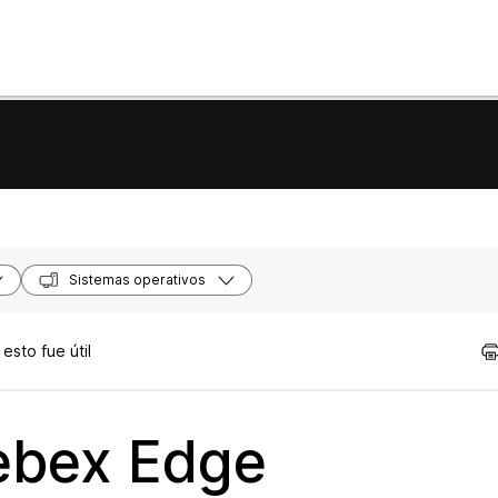
Sistemas operativos
sto fue útil
ebex Edge