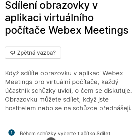
Sdílení obrazovky v
aplikaci virtuálního
počítače Webex Meetings
Zpětná vazba?
Když sdílíte obrazovku v aplikaci Webex
Meetings pro virtuální počítače, každý
účastník schůzky uvidí, o čem se diskutuje.
Obrazovku můžete sdílet, když jste
hostitelem nebo se na schůzce přednášejí.
1
Během schůzky vyberte
tlačítko Sdílet