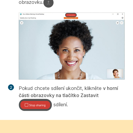
obrazovku.
2
Pokud chcete sdílení ukončit, klikněte
v horní
části obrazovky na tlačítko Zastavit
sdílení.