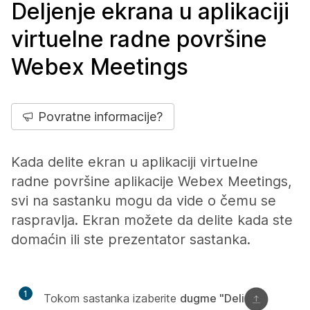
Deljenje ekrana u aplikaciji
virtuelne radne površine
Webex Meetings
Povratne informacije?
Kada delite ekran u aplikaciji virtuelne
radne površine aplikacije Webex Meetings,
svi na sastanku mogu da vide o čemu se
raspravlja. Ekran možete da delite kada ste
domaćin ili ste prezentator sastanka.
1
Tokom sastanka izaberite
dugme "Deli