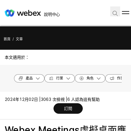
說明中心
首頁
/
文章
本文適用於：
產品
行業
角色
作業系統
2024年12月02日 |
3063 次檢視 |
6 人認為這有幫助
訂閱
Webex Meetings虛擬桌面應