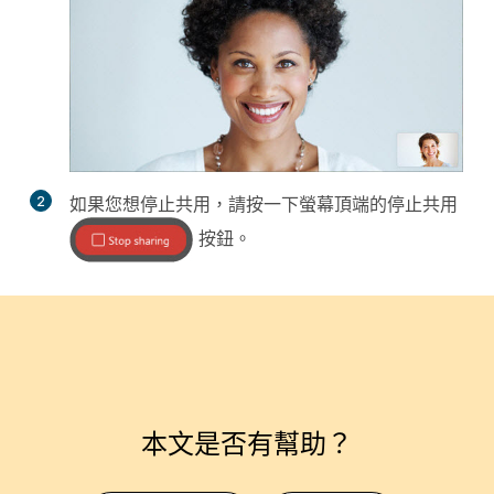
2
如果您想停止共用，請按一下螢幕頂端的
停止共用
按鈕。
本文是否有幫助？