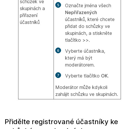
schůzek ve
Označte jména všech
skupinách a
Nepřiřazených
přiřazení
účastníků, které chcete
účastníků
přidat do schůzky ve
skupinách, a stiskněte
tlačítko >>.
Vyberte účastníka,
který má být
moderátorem.
Vyberte tlačítko
OK.
Moderátor může kdykoli
zahájit schůzku ve skupinách.
Přidělte registrované účastníky ke