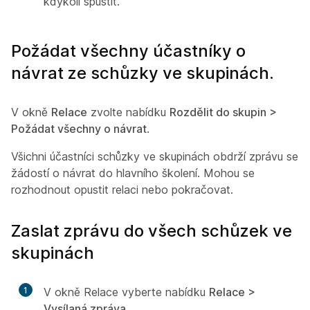
kdykoli spustit.
Požádat všechny účastníky o
návrat ze schůzky ve skupinách.
V okně
Relace
zvolte nabídku
Rozdělit do skupin >
Požádat všechny o návrat
.
Všichni účastníci schůzky ve skupinách obdrží zprávu se
žádostí o návrat do hlavního školení. Mohou se
rozhodnout opustit relaci nebo pokračovat.
Zaslat zprávu do všech schůzek ve
skupinách
1
V okně Relace vyberte nabídku
Relace >
Vysílaná zpráva
.