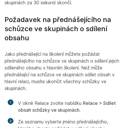
skupinách za 30 sekund skončí.
Požadavek na přednášejícího na
schůzce ve skupinách o sdílení
obsahu
Jako přednášející na školení můžete požádat
přednášejícího na schůzce ve skupinách o sdílení jejich
sdíleného obsahu v hlavním školení. Než může
přednášející na schůzce ve skupinách sdílet obsah v
hlavní relaci, musíte ukončit všechny schůzky ve
skupinách.
1
V okně Relace zvolte nabídku
Relace > Sdílet
obsah schůzky ve skupinách
.
2
Ze seznamu vyberte jméno přednášejícího,