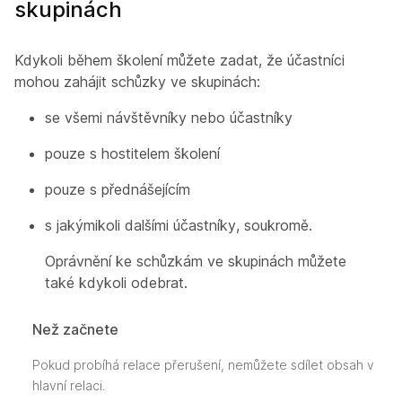
skupinách
Kdykoli během školení můžete zadat, že účastníci
mohou zahájit schůzky ve skupinách:
se všemi návštěvníky nebo účastníky
pouze s hostitelem školení
pouze s přednášejícím
s jakýmikoli dalšími účastníky, soukromě.
Oprávnění ke schůzkám ve skupinách můžete
také kdykoli odebrat.
Než začnete
Pokud probíhá relace přerušení, nemůžete sdílet obsah v
hlavní relaci.