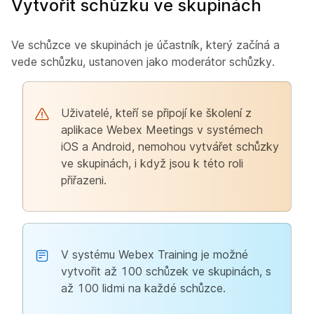
Vytvořit schůzku ve skupinách
Ve schůzce ve skupinách je účastník, který začíná a
vede schůzku, ustanoven jako moderátor schůzky.
Uživatelé, kteří se připojí ke školení z
aplikace Webex Meetings v systémech
iOS a Android, nemohou vytvářet schůzky
ve skupinách, i když jsou k této roli
přiřazeni.
V systému Webex Training je možné
vytvořit až 100 schůzek ve skupinách, s
až 100 lidmi na každé schůzce.