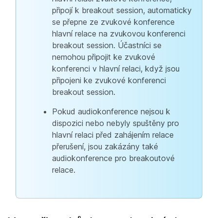
připojí k breakout session, automaticky
se přepne ze zvukové konference
hlavní relace na zvukovou konferenci
breakout session. Účastníci se
nemohou připojit ke zvukové
konferenci v hlavní relaci, když jsou
připojeni ke zvukové konferenci
breakout session.
Pokud audiokonference nejsou k
dispozici nebo nebyly spuštěny pro
hlavní relaci před zahájením relace
přerušení, jsou zakázány také
audiokonference pro breakoutové
relace.