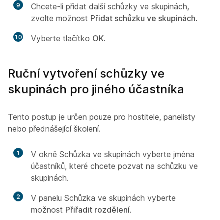
9
Chcete-li přidat další schůzky ve skupinách,
zvolte možnost
Přidat schůzku ve skupinách
.
10
Vyberte tlačítko
OK
.
Ruční vytvoření schůzky ve
skupinách pro jiného účastníka
Tento postup je určen pouze pro hostitele, panelisty
nebo přednášející školení.
1
V okně Schůzka ve skupinách vyberte jména
účastníků, které chcete pozvat na schůzku ve
skupinách.
2
V panelu Schůzka ve skupinách vyberte
možnost
Přiřadit rozdělení
.