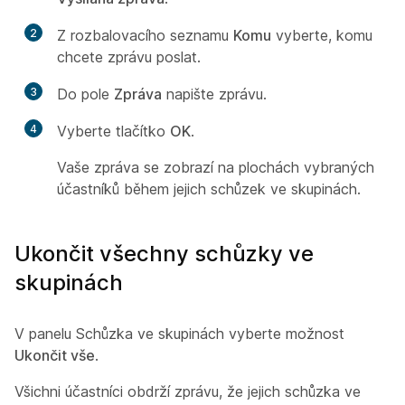
2
Z rozbalovacího seznamu
Komu
vyberte, komu
chcete zprávu poslat.
3
Do pole
Zpráva
napište zprávu.
4
Vyberte tlačítko
OK
.
Vaše zpráva se zobrazí na plochách vybraných
účastníků během jejich schůzek ve skupinách.
Ukončit všechny schůzky ve
skupinách
V panelu Schůzka ve skupinách vyberte možnost
Ukončit vše
.
Všichni účastníci obdrží zprávu, že jejich schůzka ve