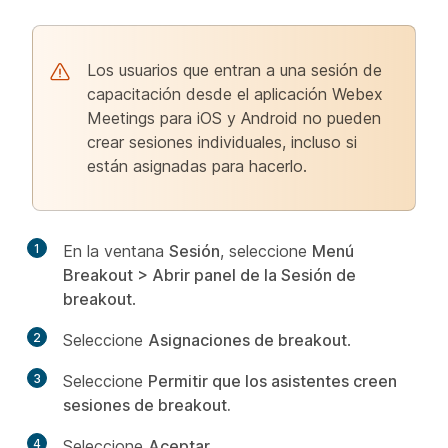
Los usuarios que entran a una sesión de
capacitación desde el aplicación Webex
Meetings para iOS y Android no pueden
crear sesiones individuales, incluso si
están asignadas para hacerlo.
1
En la ventana
Sesión
, seleccione
Menú
Breakout > Abrir panel de la Sesión de
breakout
.
2
Seleccione
Asignaciones de breakout
.
3
Seleccione
Permitir que los asistentes creen
sesiones de breakout.
4
Seleccione
Aceptar
.