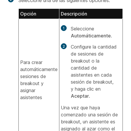
Seleccione una de las siguientes opciones:
Opción
Descripción
Seleccione
Automáticamente
.
Configure la cantidad
de sesiones de
breakout o la
Para crear
cantidad de
automáticamente
asistentes en cada
sesiones de
sesión de breakout,
breakout y
y haga clic en
asignar
Aceptar
.
asistentes
Una vez que haya
comenzado una sesión de
breakout, un asistente es
asignado al azar como el