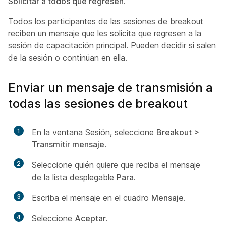
Solicitar a todos que regresen
.
Todos los participantes de las sesiones de breakout
reciben un mensaje que les solicita que regresen a la
sesión de capacitación principal. Pueden decidir si salen
de la sesión o continúan en ella.
Enviar un mensaje de transmisión a
todas las sesiones de breakout
1
En la ventana Sesión, seleccione
Breakout >
Transmitir mensaje
.
2
Seleccione quién quiere que reciba el mensaje
de la lista desplegable
Para
.
3
Escriba el mensaje en el cuadro
Mensaje
.
4
Seleccione
Aceptar
.