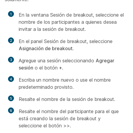
1
En la ventana Sesión de breakout, seleccione el
nombre de los participantes a quienes desea
invitar a la sesión de breakout.
2
En el panel Sesión de breakout, seleccione
Asignación de breakout
.
3
Agregue una sesión seleccionando
Agregar
sesión
o el botón
+
.
4
Escriba un nombre nuevo o use el nombre
predeterminado provisto.
5
Resalte el nombre de la sesión de breakout.
6
Resalte el nombre del participante para el que
está creando la sesión de breakout y
seleccione el botón >>.