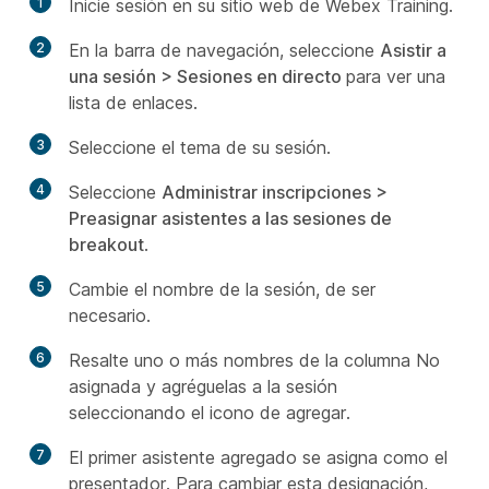
1
Inicie sesión en su sitio web de Webex Training.
2
En la barra de navegación, seleccione
Asistir a
una sesión > Sesiones en directo
para ver una
lista de enlaces.
3
Seleccione el tema de su sesión.
4
Seleccione
Administrar inscripciones >
Preasignar asistentes a las sesiones de
breakout
.
5
Cambie el nombre de la sesión, de ser
necesario.
6
Resalte uno o más nombres de la columna No
asignada y agréguelas a la sesión
seleccionando el icono de agregar.
7
El primer asistente agregado se asigna como el
presentador. Para cambiar esta designación,