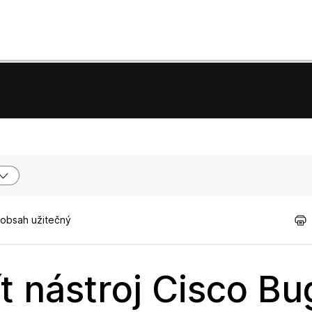
 obsah užitečný
 nástroj Cisco Bu