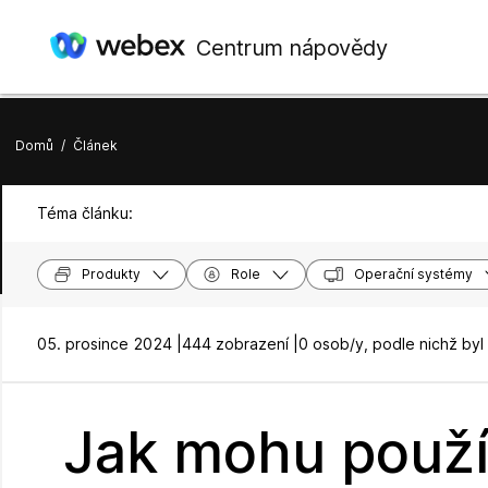
Centrum nápovědy
Domů
/
Článek
Téma článku:
Produkty
Role
Operační systémy
05. prosince 2024 |
444 zobrazení |
0 osob/y, podle nichž byl
Jak mohu použít