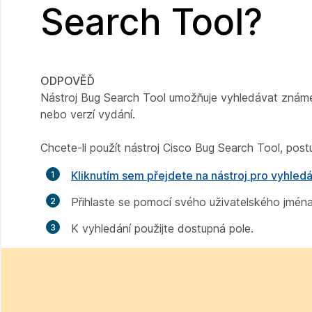
Search Tool?
ODPOVĚĎ
Nástroj Bug Search Tool umožňuje vyhledávat známé
nebo verzí vydání.
Chcete-li použít nástroj Cisco Bug Search Tool, postu
Kliknutím sem přejdete na nástroj pro vyhled
Přihlaste se pomocí svého uživatelského jména
K vyhledání použijte dostupná pole.