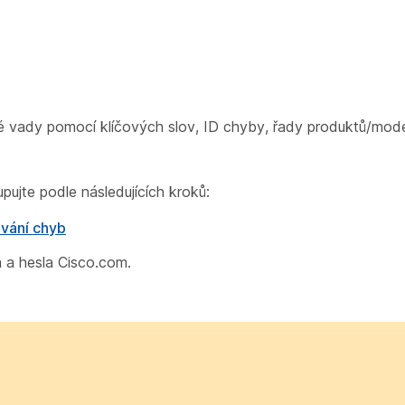
 vady pomocí klíčových slov, ID chyby, řady produktů/mode
pujte podle následujících kroků:
ávání chyb
 a hesla Cisco.com.