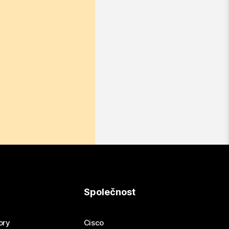
Společnost
ory
Cisco