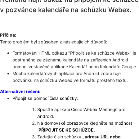
v pozvánce kalendáře na schůzku Webex.
Příčina:
Tento problém byl způsoben z následujících důvodů:
Formátování HTML odkazu "Připojit se ke schůzce Webex" je
odstraněno ze záznamu kalendáře na zařízeních Android
pomocí vestavěné aplikace Kalendář nebo Kalendáře Google.
Mnoho kalendářových aplikací pro Android zobrazuje
pozvánku na schůzku Webex ve formátu prostého textu.
Alternativní řešení:
Připojit se pomocí čísla schůzky:
Spusťte aplikaci Cisco Webex Meetings pro
Android.
Na domovské obrazovce klepněte na možnost
PŘIPOJIT SE KE SCHŮZCE
.
Zadejte číslo schůzky
, adresu URL nebo