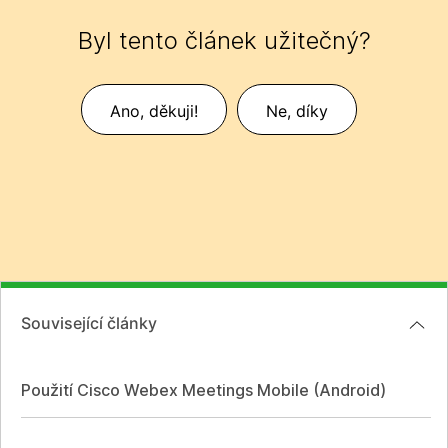
Byl tento článek užitečný?
Ano, děkuji!
Ne, díky
Související články
Použití Cisco Webex Meetings Mobile (Android)