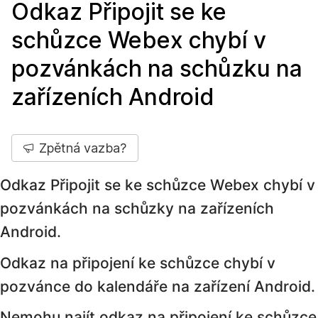
Odkaz Připojit se ke
schůzce Webex chybí v
pozvánkách na schůzku na
zařízeních Android
Zpětná vazba?
Odkaz Připojit se ke schůzce Webex chybí v
pozvánkách na schůzky na zařízeních
Android.
Odkaz na připojení ke schůzce chybí v
pozvánce do kalendáře na zařízení Android.
Nemohu najít odkaz na připojení ke schůzce