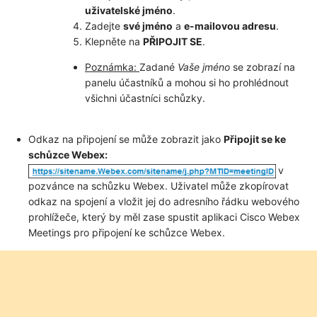
uživatelské jméno
.
Zadejte
své jméno
a
e-mailovou adresu
.
Klepněte na
PŘIPOJIT SE
.
Poznámka:
Zadané
Vaše jméno
se zobrazí na
panelu účastníků a mohou si ho prohlédnout
všichni účastníci schůzky.
Odkaz na připojení se může zobrazit jako
Připojit se ke
schůzce Webex:
v
pozvánce na schůzku Webex. Uživatel může zkopírovat
odkaz na spojení a vložit jej do adresního řádku webového
prohlížeče, který by měl zase spustit aplikaci Cisco Webex
Meetings pro připojení ke schůzce Webex.