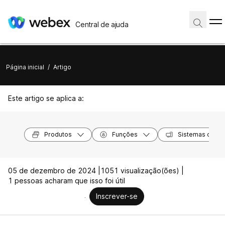
Central de ajuda
Página inicial
/
Artigo
Este artigo se aplica a:
Produtos
Funções
Sistemas opera
05 de dezembro de 2024 |
1051 visualização(ões) |
1 pessoas acharam que isso foi útil
Inscrever-se