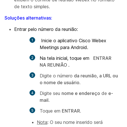
de texto simples.
Soluções alternativas:
Entrar pelo número da reunião:
Inicie o aplicativo Cisco Webex
Meetings para Android.
Na tela inicial, toque em
ENTRAR
NA REUNIÃO
.
Digite o número
da reunião, a URL ou
o nome de usuário
.
Digite seu
nome e endereço
de
e-
mail
.
Toque em
ENTRAR
.
Nota
: O
seu nome
inserido será