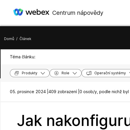
Centrum nápovědy
Domů
/
Článek
Téma článku:
Produkty
Role
Operační systémy
05. prosince 2024 |
409 zobrazení |
0 osob/y, podle nichž byl
Jak nakonfiguru