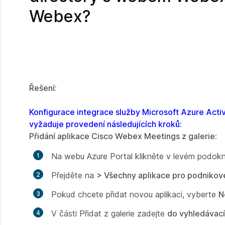
Webex?
Řešení:
Konfigurace integrace služby Microsoft Azure Acti
vyžaduje provedení následujících kroků:
Přidání aplikace Cisco Webex Meetings z galerie:
Na webu Azure Portal klikněte v levém podok
Přejděte na
> Všechny aplikace pro podnikov
Pokud chcete přidat novou aplikaci, vyberte
N
V
části Přidat z galerie
zadejte
do vyhledávací