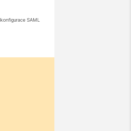
í konfigurace SAML