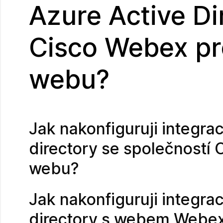
Azure Active Di
Cisco Webex pr
webu?
Jak nakonfiguruji integrac
directory se společností
webu?
Jak nakonfiguruji integrac
directory s webem Webex