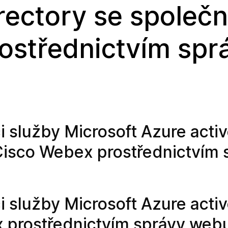
rectory se společn
ostřednictvím spr
i služby Microsoft Azure acti
 Cisco Webex prostřednictvím 
i služby Microsoft Azure acti
 prostřednictvím správy web