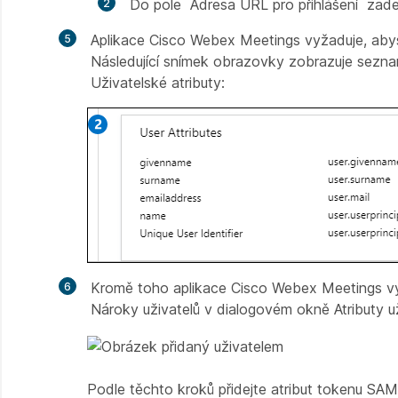
Do pole
Adresa URL pro přihlášení
zadej
Aplikace Cisco Webex Meetings vyžaduje, abyst
Následující snímek obrazovky zobrazuje sezna
Uživatelské
atributy:
Kromě toho aplikace Cisco Webex Meetings vy
Nároky uživatelů
v
dialogovém okně Atributy u
Podle těchto kroků přidejte atribut tokenu SAM