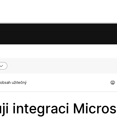
 obsah užitečný
ji integraci Micros