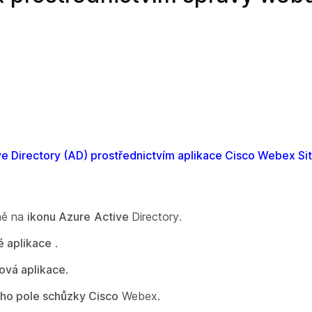
ve Directory (AD) prostřednictvím aplikace Cisco Webex Sit
ně na
ikonu Azure
Active
Directory.
é aplikace
.
ová aplikace
.
ho pole schůzky Cisco
Webex.