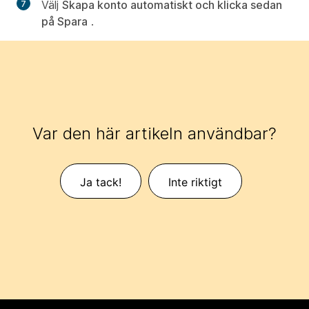
Välj
Skapa konto automatiskt och klicka sedan
på Spara
.
Var den här artikeln användbar?
Ja tack!
Inte riktigt