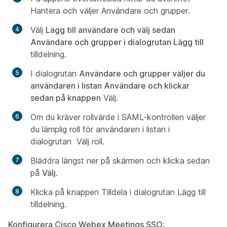
Hantera och väljer Användare och
grupper.
Välj
Lägg till användare och välj sedan
Användare och grupper i dialogrutan Lägg till
tilldelning.
I dialogrutan
Användare och grupper väljer du
användaren i listan Användare och klickar
sedan på knappen
Välj.
Om du kräver rollvärde i SAML-kontrollen väljer
du lämplig roll för användaren i listan i
dialogrutan
Välj roll
.
Bläddra längst ner på skärmen och klicka sedan
på
Välj
.
Klicka på
knappen Tilldela i dialogrutan Lägg till
tilldelning.
Konfigurera Cisco Webex Meetings SSO: