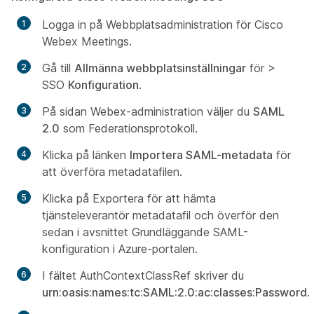
Logga in på Webbplatsadministration för Cisco
Webex Meetings.
Gå till
Allmänna webbplatsinställningar
för >
SSO
Konfiguration
.
På sidan
Webex-administration väljer du
SAML
2.0
som Federationsprotokoll.
Klicka på länken
Importera SAML-metadata
för
att överföra metadatafilen.
Klicka på Exportera för att hämta
tjänsteleverantör metadatafil och överför den
sedan i
avsnittet Grundläggande
SAML-
konfiguration
i Azure-portalen.
I
fältet AuthContextClassRef skriver du
urn:oasis:names:tc:SAML:2.0:ac:classes:Password
.