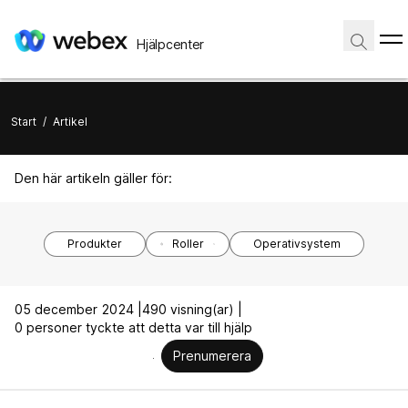
Hjälpcenter
Start
/
Artikel
Den här artikeln gäller för:
Produkter
Roller
Operativsystem
05 december 2024 |
490 visning(ar) |
0 personer tyckte att detta var till hjälp
Prenumerera