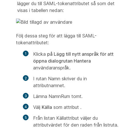
lägger du till
SAML-tokenattributet så som det
visas i tabellen nedan:
Följ dessa steg för att lägga till SAML-
tokenattributet:
Klicka
på Lägg till nytt anspråk för att
öppna dialogrutan Hantera
användaranspråk.
I
rutan
Namn skriver du in
attributnamnet.
Lämna
NamnRum
tomt.
Välj
Källa
som attribut
.
Från listan
Källattribut väljer du
attributvärdet för den raden från listruta.