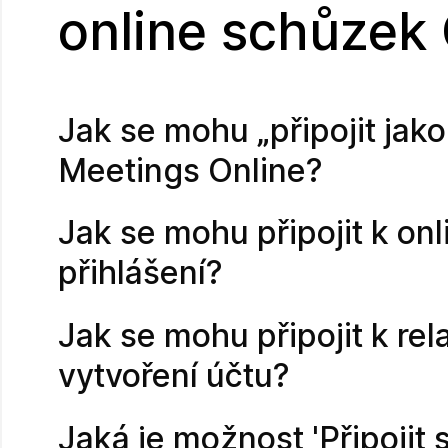
online schůzek
Jak se mohu „připojit ja
Meetings Online?
Jak se mohu připojit k on
přihlášení?
Jak se mohu připojit k re
vytvoření účtu?
Jaká je možnost 'Připojit