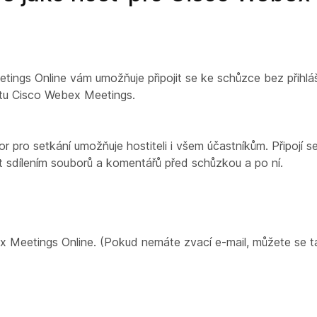
tings Online vám umožňuje připojit se ke schůzce bez přihl
čtu Cisco Webex Meetings.
 pro setkání umožňuje hostiteli i všem účastníkům. Připojí 
 sdílením souborů a komentářů před schůzkou a po ní.
 Meetings Online. (Pokud nemáte zvací e-mail, můžete se tak