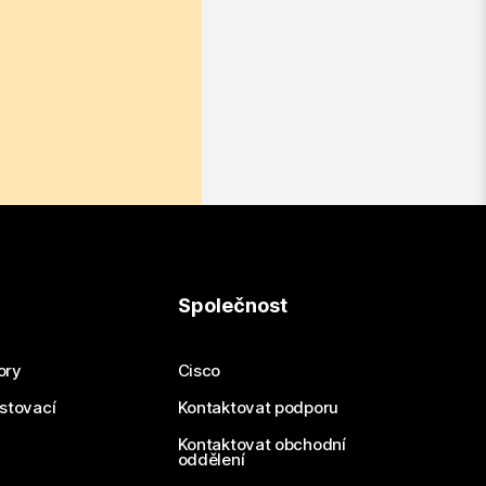
Společnost
ory
Cisco
estovací
Kontaktovat podporu
Kontaktovat obchodní
oddělení