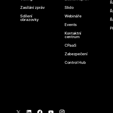
Ř
Zasílání zpráv
Slido
Ř
Sdílení
Webináře
obrazovky
Ř
Events
P
Kontaktní
centrum
CPaaS
Zabezpečení
Control Hub