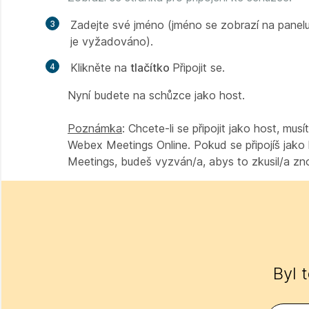
Zadejte své jméno (jméno se zobrazí na panelu
je vyžadováno).
Klikněte na
tlačítko
Připojit se.
Nyní budete na schůzce jako host.
Poznámka
: Chcete-li se připojit jako host, mu
Webex Meetings Online. Pokud se připojíš jako
Meetings, budeš vyzván/a, abys to zkusil/a znov
Byl 