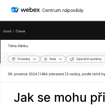
Centrum nápovědy
Domů
/
Článek
Téma článku:
Produkty
Role
Operační systémy
06. prosince 2024 |
1484 zobrazení |
3 osob/y, podle nichž b
Jak se mohu při