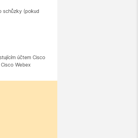
lo schůzky (pokud
istujícím účtem Cisco
et Cisco Webex