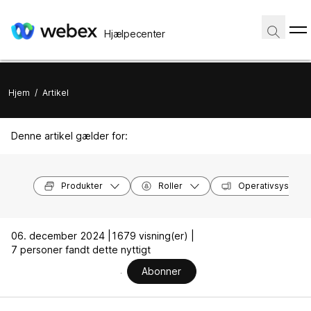
Hjælpecenter
Hjem
/
Artikel
Denne artikel gælder for:
Produkter
Roller
Operativsysteme
06. december 2024 |
1679 visning(er) |
7 personer fandt dette nyttigt
Abonner