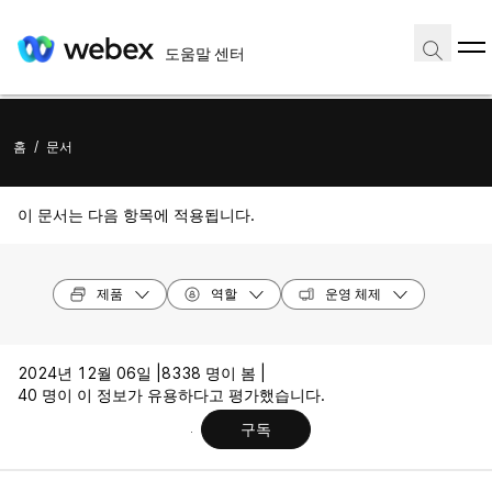
도움말 센터
홈
/
문서
이 문서는 다음 항목에 적용됩니다.
제품
역할
운영 체제
2024년 12월 06일 |
8338 명이 봄 |
40 명이 이 정보가 유용하다고 평가했습니다.
구독