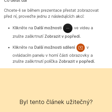
Co dělat dál
Chcete-li se během prezentace přestat zobrazovat
před ní, proveďte jednu z následujících akcí:
Klikněte na
Další možnosti
ve videu a
zrušte zaškrtnutí
Zobrazit v popředí
.
Klikněte na
Další možnosti sdílení
v
ovládacím panelu v horní části obrazovky a
zrušte zaškrtnutí políčka
Zobrazit v popředí
.
Byl tento článek užitečný?