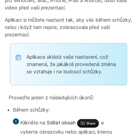
pro Windows, Mac, iPhone, iPad a Android, uvidí vaše
video před vaší prezentací.
Aplikaci si můžete nastavit tak, aby vás během schůzky,
nebo i když tam nejste, zobrazovala před vaší
prezentací.
Aplikace ukládá vaše nastavení, což
znamená, že jakákoli provedená změna
se vztahuje i na budoucí schůzky.
Proveďte jeden z následujících úkonů:
Během schůzky:
Klikněte na
Sdílet obsah
a
vyberte obrazovku nebo aplikaci, kterou