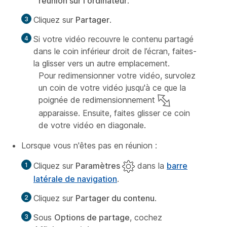
réunion sur l'ordinateur
.
Cliquez sur
Partager
.
Si votre vidéo recouvre le contenu partagé
dans le coin inférieur droit de l’écran, faites-
la glisser vers un autre emplacement.
Pour redimensionner votre vidéo, survolez
un coin de votre vidéo jusqu'à ce que la
poignée de redimensionnement
apparaisse. Ensuite, faites glisser ce coin
de votre vidéo en diagonale.
Lorsque vous n'êtes pas en réunion :
Cliquez sur
Paramètres
dans la
barre
latérale de navigation
.
Cliquez sur
Partager du contenu
.
Sous
Options de partage
, cochez