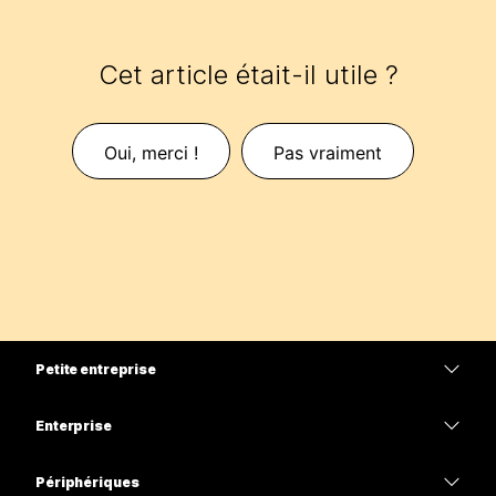
Cet article était-il utile ?
Oui, merci !
Pas vraiment
Petite entreprise
Tarifs
Enterprise
Application Webex
Webex Suite
Périphériques
Meetings