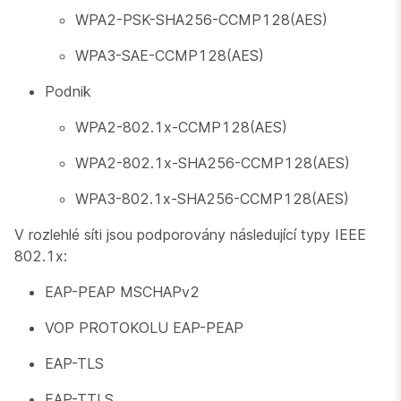
WPA2-PSK-SHA256-CCMP128(AES)
WPA3-SAE-CCMP128(AES)
Podnik
WPA2-802.1x-CCMP128(AES)
WPA2-802.1x-SHA256-CCMP128(AES)
WPA3-802.1x-SHA256-CCMP128(AES)
V rozlehlé síti jsou podporovány následující typy IEEE
802.1x:
EAP-PEAP MSCHAPv2
VOP PROTOKOLU EAP-PEAP
EAP-TLS
EAP-TTLS