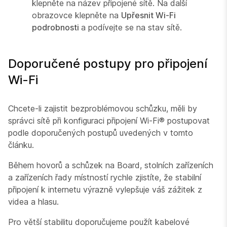
klepněte na název připojené sítě. Na další
obrazovce klepněte na
Upřesnit Wi-Fi
podrobnosti
a podívejte se na stav sítě.
Doporučené postupy pro připojení
Wi-Fi
Chcete-li zajistit bezproblémovou schůzku, měli by
správci sítě při konfiguraci připojení Wi-Fi® postupovat
podle doporučených postupů uvedených v tomto
článku.
Během hovorů a schůzek na Board, stolních zařízeních
a zařízeních řady místností rychle zjistíte, že stabilní
připojení k internetu výrazně vylepšuje váš zážitek z
videa a hlasu.
Pro větší stabilitu doporučujeme použít kabelové