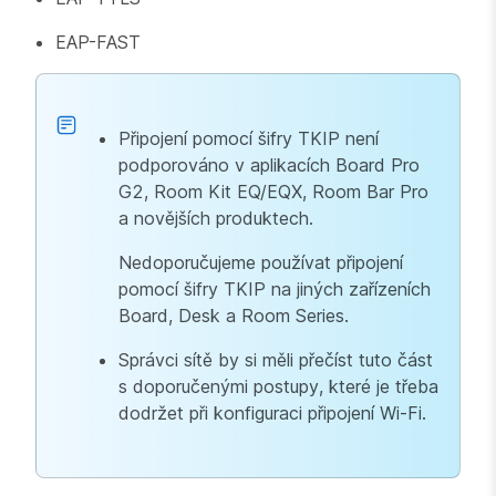
EAP-FAST
Připojení pomocí šifry TKIP není
podporováno v aplikacích Board Pro
G2, Room Kit EQ/EQX, Room Bar Pro
a novějších produktech.
Nedoporučujeme používat připojení
pomocí šifry TKIP na jiných zařízeních
Board, Desk a Room Series.
Správci sítě by si měli přečíst tuto část
s doporučenými postupy, které je třeba
dodržet při konfiguraci připojení Wi-Fi.