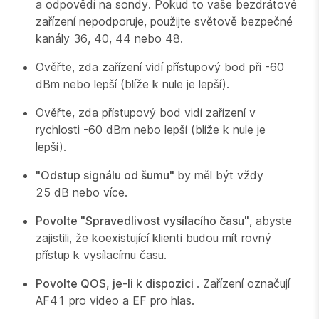
a odpovědí na sondy. Pokud to vaše bezdrátové
zařízení nepodporuje, použijte světově bezpečné
kanály 36, 40, 44 nebo 48.
Ověřte, zda zařízení vidí přístupový bod při -60
dBm nebo lepší (blíže k nule je lepší).
Ověřte, zda přístupový bod vidí zařízení v
rychlosti -60 dBm nebo lepší (blíže k nule je
lepší).
"Odstup signálu od šumu"
by měl být vždy
25 dB nebo více.
Povolte "Spravedlivost vysílacího času",
abyste
zajistili, že koexistující klienti budou mít rovný
přístup k vysílacímu času.
Povolte QOS, je-li k dispozici
. Zařízení označují
AF41 pro video a EF pro hlas.