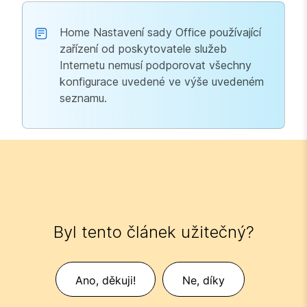
Home Nastavení sady Office používající
zařízení od poskytovatele služeb
Internetu nemusí podporovat všechny
konfigurace uvedené ve výše uvedeném
seznamu.
Byl tento článek užitečný?
Ano, děkuji!
Ne, díky