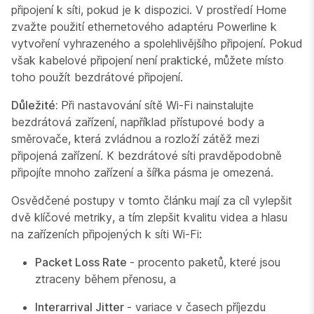
připojení k síti, pokud je k dispozici. V prostředí Home
zvažte použití ethernetového adaptéru Powerline k
vytvoření vyhrazeného a spolehlivějšího připojení. Pokud
však kabelové připojení není praktické, můžete místo
toho použít bezdrátové připojení.
Důležité:
Při nastavování sítě Wi-Fi nainstalujte
bezdrátová zařízení, například přístupové body a
směrovače, která zvládnou a rozloží zátěž mezi
připojená zařízení. K bezdrátové síti pravděpodobně
připojíte mnoho zařízení a šířka pásma je omezená.
Osvědčené postupy v tomto článku mají za cíl vylepšit
dvě klíčové metriky, a tím zlepšit kvalitu videa a hlasu
na zařízeních připojených k síti Wi-Fi:
Packet Loss Rate
- procento paketů, které jsou
ztraceny během přenosu, a
Interarrival Jitter
- variace v časech příjezdu