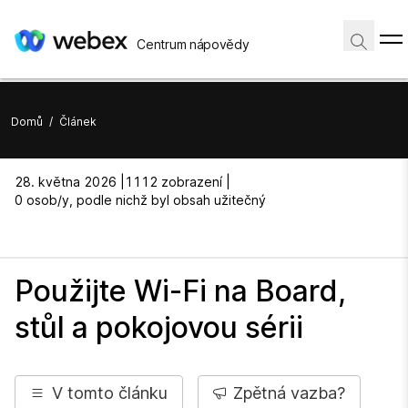
Centrum nápovědy
Domů
/
Článek
28. května 2026 |
1112 zobrazení |
0 osob/y, podle nichž byl obsah užitečný
Použijte Wi-Fi na Board,
stůl a pokojovou sérii
V tomto článku
Zpětná vazba?