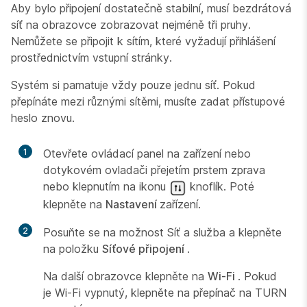
Aby bylo připojení dostatečně stabilní, musí bezdrátová
síť na obrazovce zobrazovat nejméně tři pruhy.
Nemůžete se připojit k sítím, které vyžadují přihlášení
prostřednictvím vstupní stránky.
Systém si pamatuje vždy pouze jednu síť. Pokud
přepínáte mezi různými sítěmi, musíte zadat přístupové
heslo znovu.
1
Otevřete ovládací panel na zařízení nebo
dotykovém ovladači přejetím prstem zprava
nebo klepnutím na ikonu
knoflík. Poté
klepněte na
Nastavení
zařízení.
2
Posuňte se na možnost Síť a služba a klepněte
na položku
Síťové připojení
.
Na další obrazovce klepněte na
Wi-Fi
. Pokud
je Wi-Fi vypnutý, klepněte na přepínač na TURN