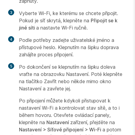
zapnutý.
3
Vyberte Wi-Fi, ke kterému se chcete připojit.
Pokud je síť skrytá, klepněte na
Připojit se k
jiné síti
a nastavte Wi-Fi ručně.
4
Podle potřeby zadejte uživatelské jméno a
přístupové heslo. Klepnutím na šipku doprava
zahájíte proces připojení.
5
Po dokončení se klepnutím na šipku doleva
vraťte na obrazovku Nastavení. Poté klepněte
na tlačítko Zavřít nebo někde mimo okno
Nastavení a zavřete jej.
Po připojení můžete kdykoli přistupovat k
nastavení Wi-Fi a kontrolovat stav sítě, a to i
během hovoru. Otevřete ovládací panely,
klepněte na
Nastavení
zařízení, přejděte na
Nastavení > Síťové připojení > Wi-Fi
a potom